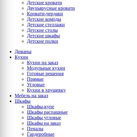
Детские кровати
Двухъярусные кровати
Кровати-чердаки
Детские комоды
Детские стеллажи
Детские столы
Детские шкафы
Детские полки
Диваны
Кухни
Кухни на заказ
Модульные кухни
Готовые решения
Прямые
Угловые
Кухни в хрущевку
Мебель на заказ
Шкафы
Шкафы-купе
Шкафы распашные
Шкафы угловые
Шкафы на заказ
Пеналы
Гардеробные