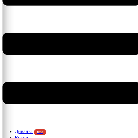
Диваны
new
Кухни