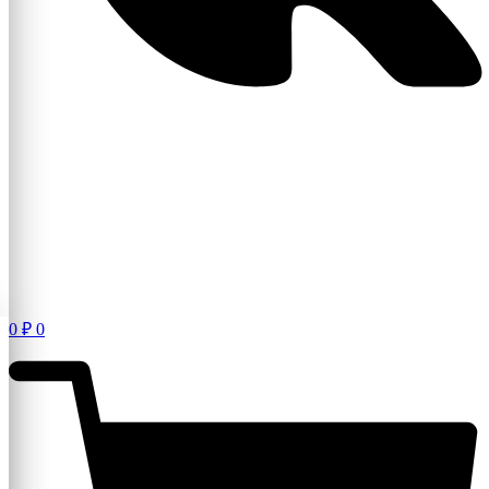
0
₽
0