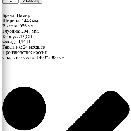
В корзину
товара
Кровать
1,4
Бренд: Памир
Ева
Ширина: 1443 мм.
с
Высота: 956 мм.
ортопедическим
Глубина: 2047 мм.
основанием
Корпус: ЛДСП
Фасад: ЛДСП
Гарантия: 24 месяцев
Производство: Россия
Спальное место: 1400*2000 мм.