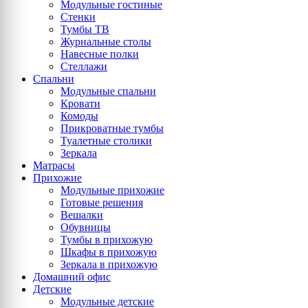
Модульные гостиные
Стенки
Тумбы ТВ
Журнальные столы
Навесные полки
Стеллажи
Спальни
Модульные спальни
Кровати
Комоды
Прикроватные тумбы
Туалетные столики
Зеркала
Матрасы
Прихожие
Модульные прихожие
Готовые решения
Вешалки
Обувницы
Тумбы в прихожую
Шкафы в прихожую
Зеркала в прихожую
Домашний офис
Детские
Модульные детские