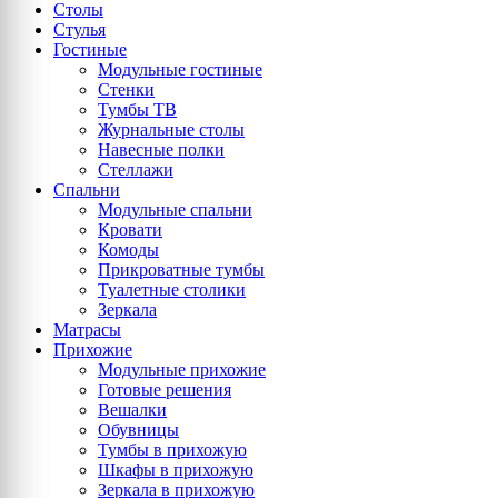
Столы
Стулья
Гостиные
Модульные гостиные
Стенки
Тумбы ТВ
Журнальные столы
Навесные полки
Стеллажи
Спальни
Модульные спальни
Кровати
Комоды
Прикроватные тумбы
Туалетные столики
Зеркала
Матрасы
Прихожие
Модульные прихожие
Готовые решения
Вешалки
Обувницы
Тумбы в прихожую
Шкафы в прихожую
Зеркала в прихожую