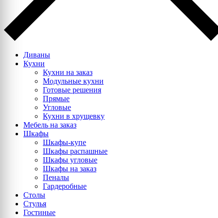
Диваны
Кухни
Кухни на заказ
Модульные кухни
Готовые решения
Прямые
Угловые
Кухни в хрущевку
Мебель на заказ
Шкафы
Шкафы-купе
Шкафы распашные
Шкафы угловые
Шкафы на заказ
Пеналы
Гардеробные
Столы
Стулья
Гостиные