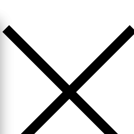
Перейти
к
содержимому