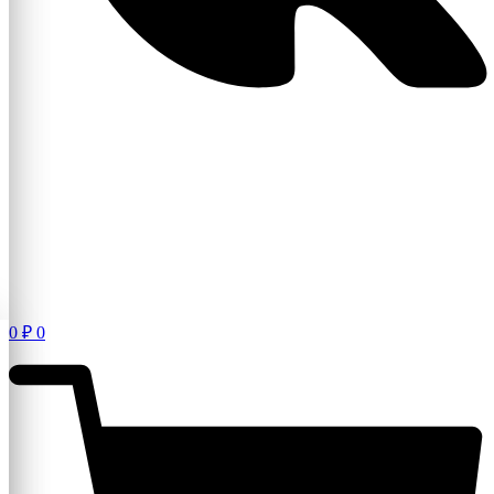
0
₽
0