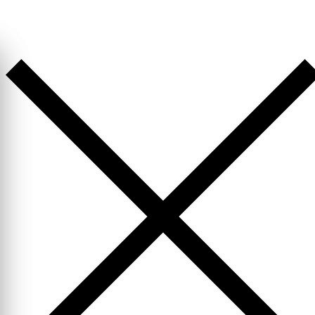
Перейти
к
содержимому