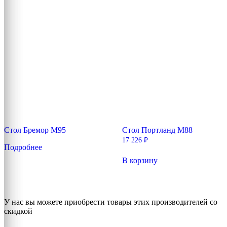
Стол Бремор М95
Стол Портланд М88
17 226
₽
Подробнее
В корзину
У нас вы можете приобрести товары этих производителей со
скидкой