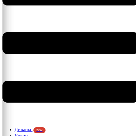
Диваны
new
Кухни