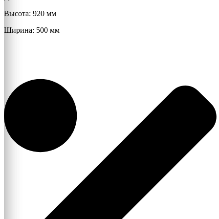
"Лофт"
Высота: 920 мм
М150
Ширина: 500 мм