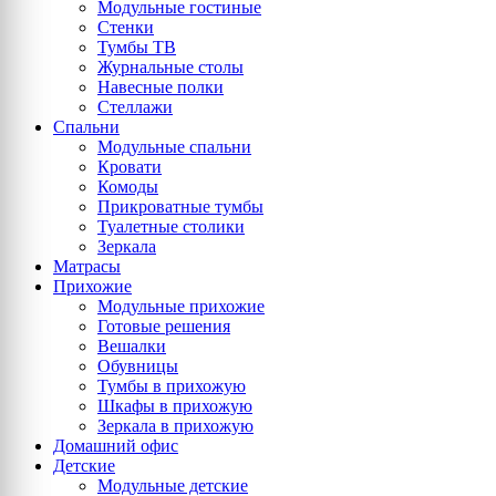
Модульные гостиные
Стенки
Тумбы ТВ
Журнальные столы
Навесные полки
Стеллажи
Спальни
Модульные спальни
Кровати
Комоды
Прикроватные тумбы
Туалетные столики
Зеркала
Матрасы
Прихожие
Модульные прихожие
Готовые решения
Вешалки
Обувницы
Тумбы в прихожую
Шкафы в прихожую
Зеркала в прихожую
Домашний офис
Детские
Модульные детские