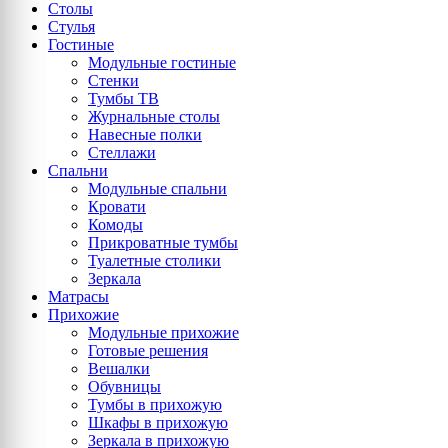
Столы
Стулья
Гостиные
Модульные гостиные
Стенки
Тумбы ТВ
Журнальные столы
Навесные полки
Стеллажи
Спальни
Модульные спальни
Кровати
Комоды
Прикроватные тумбы
Туалетные столики
Зеркала
Матрасы
Прихожие
Модульные прихожие
Готовые решения
Вешалки
Обувницы
Тумбы в прихожую
Шкафы в прихожую
Зеркала в прихожую