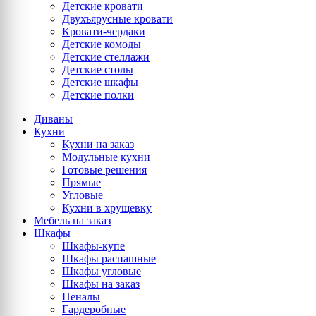
Детские кровати
Двухъярусные кровати
Кровати-чердаки
Детские комоды
Детские стеллажи
Детские столы
Детские шкафы
Детские полки
Диваны
Кухни
Кухни на заказ
Модульные кухни
Готовые решения
Прямые
Угловые
Кухни в хрущевку
Мебель на заказ
Шкафы
Шкафы-купе
Шкафы распашные
Шкафы угловые
Шкафы на заказ
Пеналы
Гардеробные