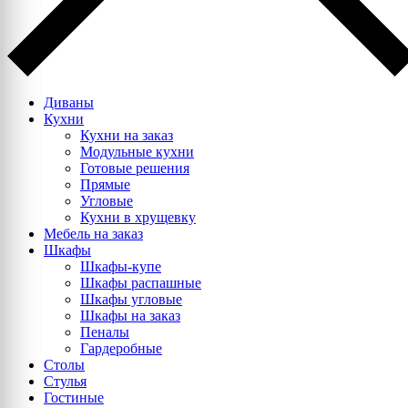
Диваны
Кухни
Кухни на заказ
Модульные кухни
Готовые решения
Прямые
Угловые
Кухни в хрущевку
Мебель на заказ
Шкафы
Шкафы-купе
Шкафы распашные
Шкафы угловые
Шкафы на заказ
Пеналы
Гардеробные
Столы
Стулья
Гостиные