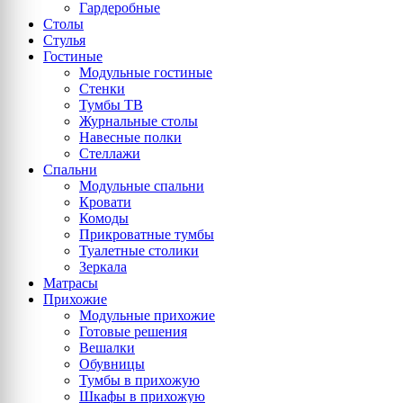
Гардеробные
Столы
Стулья
Гостиные
Модульные гостиные
Стенки
Тумбы ТВ
Журнальные столы
Навесные полки
Стеллажи
Спальни
Модульные спальни
Кровати
Комоды
Прикроватные тумбы
Туалетные столики
Зеркала
Матрасы
Прихожие
Модульные прихожие
Готовые решения
Вешалки
Обувницы
Тумбы в прихожую
Шкафы в прихожую