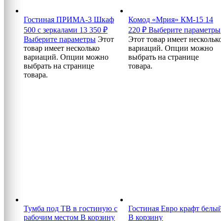
Гостиная ПРИМА-3 Шкаф
Комод «Мрия» КМ-15
14
500 с зеркалами
13 350
₽
220
₽
Выберите параметры
Выберите параметры
Этот
Этот товар имеет нескольк
товар имеет несколько
вариаций. Опции можно
вариаций. Опции можно
выбрать на странице
выбрать на странице
товара.
товара.
Тумба под ТВ в гостиную с
Гостиная Евро крафт белы
рабочим местом
В корзину
В корзину