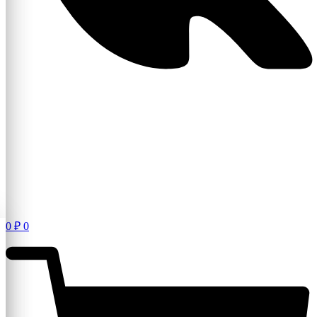
0
₽
0