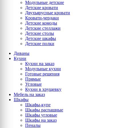
Модульные детские
Детские кровати
Двухъярусные кровати
Кровати-чердаки
Детские комоды
Детские стеллажи
Детские столы
Детские шкафы
Детские полки
Диваны
Кухни
Кухни на заказ
Модульные кухни
Готовые решения
Прямые
Угловые
Кухни в хрущевку
Мебель на заказ
Шкафы
Шкафы-купе
Шкафы распашные
Шкафы угловые
Шкафы на заказ
Пеналы