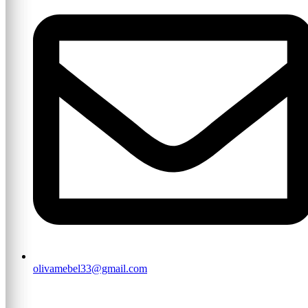
olivamebel33@gmail.com