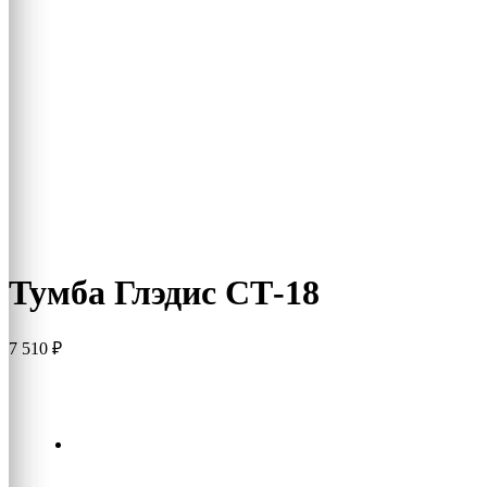
Тумба Глэдис СТ-18
7 510
₽