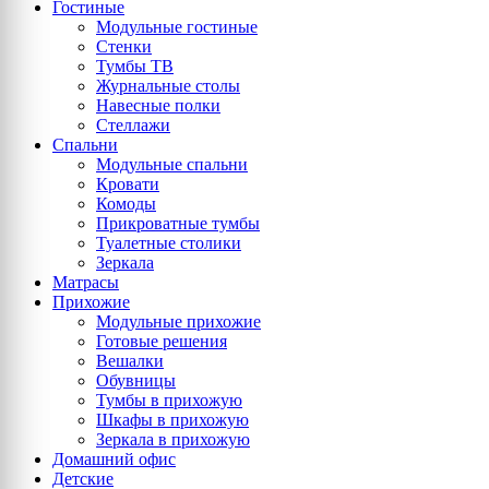
Гостиные
Модульные гостиные
Стенки
Тумбы ТВ
Журнальные столы
Навесные полки
Стеллажи
Спальни
Модульные спальни
Кровати
Комоды
Прикроватные тумбы
Туалетные столики
Зеркала
Матрасы
Прихожие
Модульные прихожие
Готовые решения
Вешалки
Обувницы
Тумбы в прихожую
Шкафы в прихожую
Зеркала в прихожую
Домашний офис
Детские