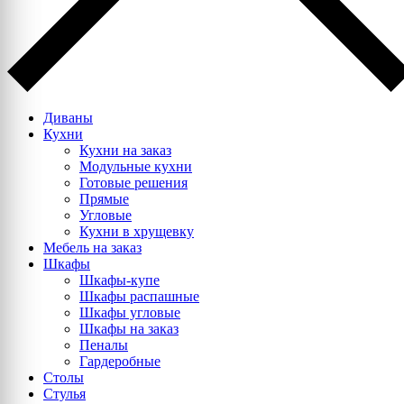
Диваны
Кухни
Кухни на заказ
Модульные кухни
Готовые решения
Прямые
Угловые
Кухни в хрущевку
Мебель на заказ
Шкафы
Шкафы-купе
Шкафы распашные
Шкафы угловые
Шкафы на заказ
Пеналы
Гардеробные
Столы
Стулья