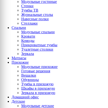
Модульные гостиные
Стенки
Тумбы ТВ
Журнальные столы
Навесные полки
Стеллажи
Спальни
Модульные спальни
Кровати
Комоды
Прикроватные тумбы
Туалетные столики
Зеркала
Матрасы
Прихожие
Модульные прихожие
Готовые решения
Вешалки
Обувницы
Тумбы в прихожую
Шкафы в прихожую
Зеркала в прихожую
Домашний офис
Детские
Модульные детские