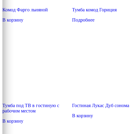
Комод Фарго льняной
Тумба комод Гориция
В корзину
Подробнее
Тумба под ТВ в гостиную с
Гостиная Лукас Дуб сонома
рабочим местом
В корзину
В корзину