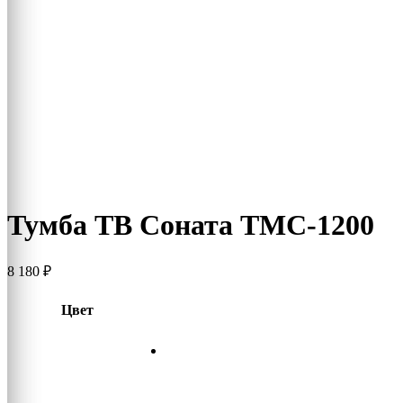
Тумба ТВ Соната ТМС-1200
8 180
₽
Цвет