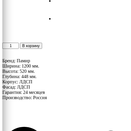
Количество
В корзину
товара
Тумба
ТВ
Бренд: Памир
Соната
Ширина: 1200 мм.
ТМС-1200
Высота: 520 мм.
Глубина: 448 мм.
Корпус: ЛДСП
Фасад: ЛДСП
Гарантия: 24 месяцев
Производство: Россия