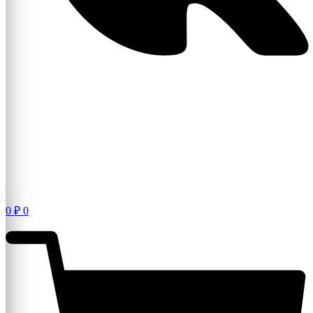
0
₽
0