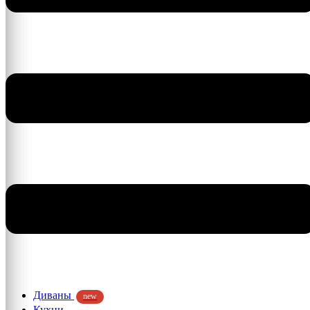
Диваны
new
Кухни