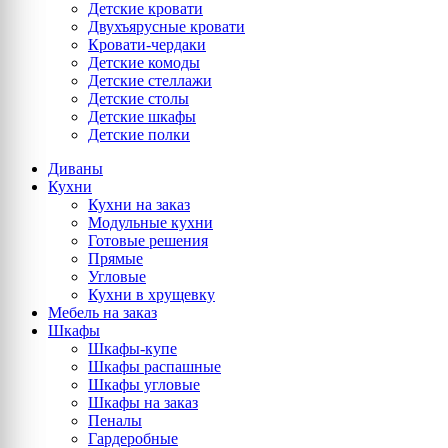
Детские кровати
Двухъярусные кровати
Кровати-чердаки
Детские комоды
Детские стеллажи
Детские столы
Детские шкафы
Детские полки
Диваны
Кухни
Кухни на заказ
Модульные кухни
Готовые решения
Прямые
Угловые
Кухни в хрущевку
Мебель на заказ
Шкафы
Шкафы-купе
Шкафы распашные
Шкафы угловые
Шкафы на заказ
Пеналы
Гардеробные