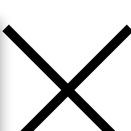
Перейти
к
содержимому