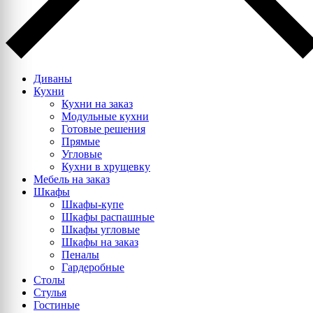
Диваны
Кухни
Кухни на заказ
Модульные кухни
Готовые решения
Прямые
Угловые
Кухни в хрущевку
Мебель на заказ
Шкафы
Шкафы-купе
Шкафы распашные
Шкафы угловые
Шкафы на заказ
Пеналы
Гардеробные
Столы
Стулья
Гостиные