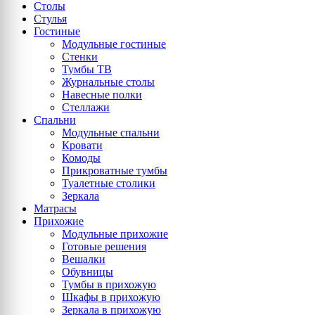
Столы
Стулья
Гостиные
Модульные гостиные
Стенки
Тумбы ТВ
Журнальные столы
Навесные полки
Стеллажи
Спальни
Модульные спальни
Кровати
Комоды
Прикроватные тумбы
Туалетные столики
Зеркала
Матрасы
Прихожие
Модульные прихожие
Готовые решения
Вешалки
Обувницы
Тумбы в прихожую
Шкафы в прихожую
Зеркала в прихожую