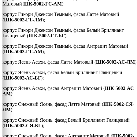
Матовый
ШК-5002
-ГС-АМ
);
корпус Гикори Джексон Темный, фасад Латте Матовый
(
ШК-5002
-ГТ-ЛМ
);
корпус Гикори Джексон Темный, фасад Белый Бриллиант
Глянцевый (
ШК-5002
-ГТ-БГ
);
корпус Гикори Джексон Темный, фасад Антрацит Матовый
(
ШК-5002-ГТ-АМ
);
корпус Ясень Асахи, фасад Латте Матовый (
ШК-5002
-АС-ЛМ
)
корпус Ясень Асахи, фасад Белый Бриллиант Глянцевый
(
ШК-5002
-АС-БГ
);
корпус Ясень Асахи, фасад Антрацит Матовый (
ШК-5002
-АС-
АМ
);
корпус Снежный Ясень, фасад Латте Матовый (
ШК-5002-СЯ-
ЛМ
);
корпус Снежный Ясень, фасад Белый Бриллиант Глянцевый
(
ШК-5002
-СЯ-БГ
);
корпус Снежный Ясень, фасад Антрацит Матовый (
ШК-5002
-