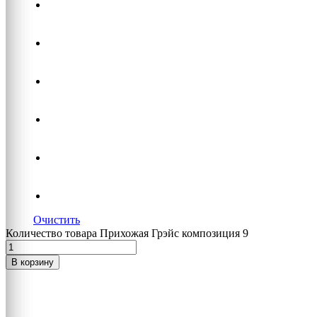
Очистить
Количество товара Прихожая Грэйс композиция 9
В корзину