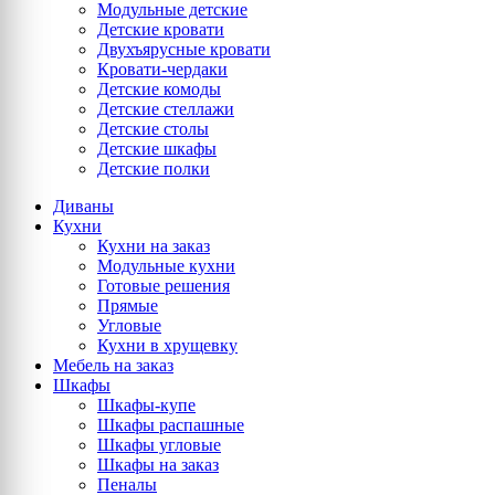
Модульные детские
Детские кровати
Двухъярусные кровати
Кровати-чердаки
Детские комоды
Детские стеллажи
Детские столы
Детские шкафы
Детские полки
Диваны
Кухни
Кухни на заказ
Модульные кухни
Готовые решения
Прямые
Угловые
Кухни в хрущевку
Мебель на заказ
Шкафы
Шкафы-купе
Шкафы распашные
Шкафы угловые
Шкафы на заказ
Пеналы