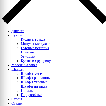
Диваны
Кухни
Кухни на заказ
Модульные кухни
Готовые решения
Прямые
Угловые
Кухни в хрущевку
Мебель на заказ
Шкафы
Шкафы-купе
Шкафы распашные
Шкафы угловые
Шкафы на заказ
Пеналы
Гардеробные
Столы
Стулья