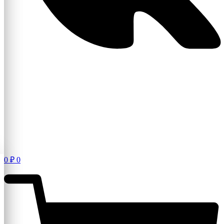
0
₽
0