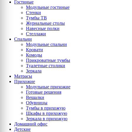
Гостиные
Модульные гостиные
Стенки
Тумбы ТВ
Журнальные столы
Навесные полки
Стеллажи
Спальни
Модульные спальни
Кровати
Комоды
Прикроватные тумбы
Туалетные столики
Зеркала
Матрасы
Прихожие
Модульные прихожие
Готовые решения
Вешалки
Обувницы
Тумбы в прихожую
Шкафы в прихожую
Зеркала в прихожую
Домашний офис
Детские