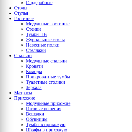
Гардеробные
Столы
Стулья
Гостиные
Модульные гостиные
Стенки
Тумбы ТВ
Журнальные столы
Навесные полки
Стеллажи
Спальни
Модульные спальни
Кровати
Комоды
Прикроватные тумбы
Туалетные столики
Зеркала
Матрасы
Прихожие
Модульные прихожие
Готовые решения
Вешалки
Обувницы
Тумбы в прихожую
Шкафы в прихожую