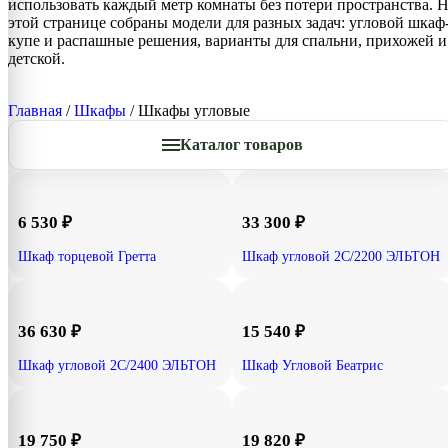
использовать каждый метр комнаты без потери пространства. 
этой странице собраны модели для разных задач: угловой шкаф
купе и распашные решения, варианты для спальни, прихожей и
детской.
Главная
/
Шкафы
/ Шкафы угловые
Каталог товаров
6 530
₽
33 300
₽
Шкаф торцевой Гретта
Шкаф угловой 2С/2200 ЭЛЬТОН
36 630
₽
15 540
₽
Шкаф угловой 2С/2400 ЭЛЬТОН
Шкаф Угловой Беатрис
19 750
₽
19 820
₽