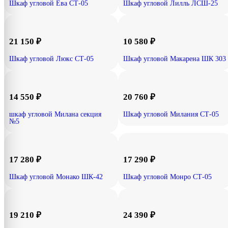
Шкаф угловой Ева СТ-05
Шкаф угловой Лилль ЛСШ-25
21 150
₽
10 580
₽
Шкаф угловой Люкс СТ-05
Шкаф угловой Макарена ШК 303
14 550
₽
20 760
₽
шкаф угловой Милана секция
Шкаф угловой Милания СТ-05
№5
17 280
₽
17 290
₽
Шкаф угловой Монако ШК-42
Шкаф угловой Монро СТ-05
19 210
₽
24 390
₽