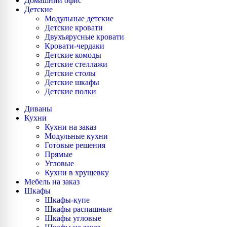
Домашний офис
Детские
Модульные детские
Детские кровати
Двухъярусные кровати
Кровати-чердаки
Детские комоды
Детские стеллажи
Детские столы
Детские шкафы
Детские полки
Диваны
Кухни
Кухни на заказ
Модульные кухни
Готовые решения
Прямые
Угловые
Кухни в хрущевку
Мебель на заказ
Шкафы
Шкафы-купе
Шкафы распашные
Шкафы угловые