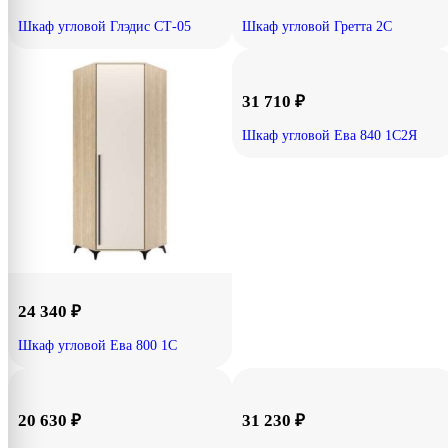
Шкаф угловой Глэдис СТ-05
Шкаф угловой Гретта 2С
31 710
₽
Шкаф угловой Ева 840 1С2Я
24 340
₽
Шкаф угловой Ева 800 1С
20 630
₽
31 230
₽