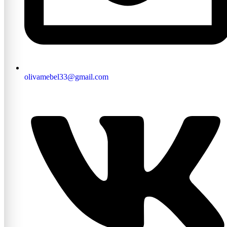
olivamebel33@gmail.com