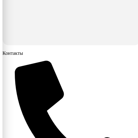
Контакты