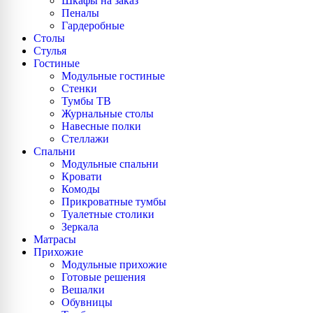
Шкафы на заказ
Пеналы
Гардеробные
Столы
Стулья
Гостиные
Модульные гостиные
Стенки
Тумбы ТВ
Журнальные столы
Навесные полки
Стеллажи
Спальни
Модульные спальни
Кровати
Комоды
Прикроватные тумбы
Туалетные столики
Зеркала
Матрасы
Прихожие
Модульные прихожие
Готовые решения
Вешалки
Обувницы