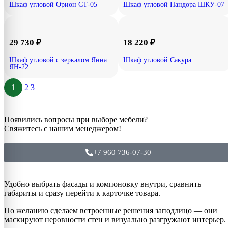
Шкаф угловой Орион СТ-05
Шкаф угловой Пандора ШКУ-07
29 730
₽
18 220
₽
Шкаф угловой с зеркалом Янна
Шкаф угловой Сакура
ЯН-22
1
2
3
Появились вопросы при выборе мебели?
Свяжитесь с нашим менеджером!
+7 960 736-07-30
Удобно выбрать фасады и компоновку внутри, сравнить
габариты и сразу перейти к карточке товара.
По желанию сделаем встроенные решения заподлицо — они
маскируют неровности стен и визуально разгружают интерьер.