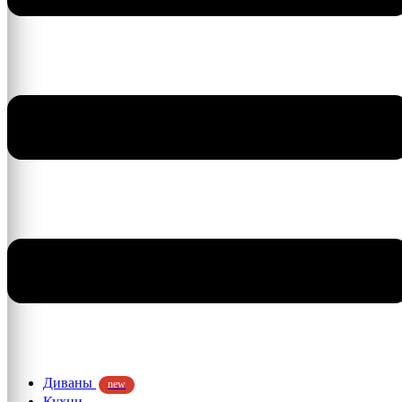
Диваны
new
Кухни