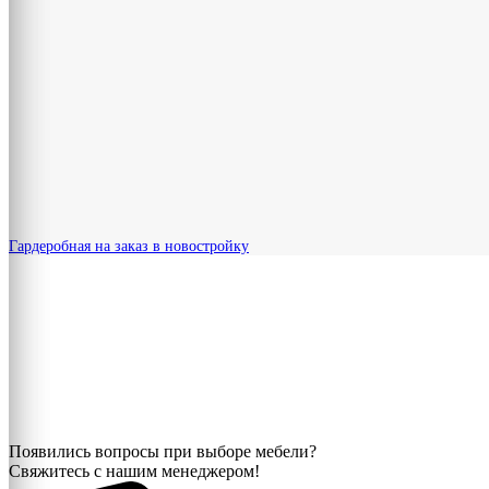
Гардеробная на заказ в новостройку
Появились вопросы при выборе мебели?
Свяжитесь с нашим менеджером!