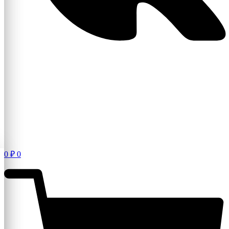
0
₽
0