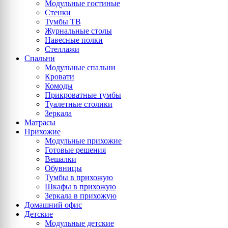
Модульные гостиные
Стенки
Тумбы ТВ
Журнальные столы
Навесные полки
Стеллажи
Спальни
Модульные спальни
Кровати
Комоды
Прикроватные тумбы
Туалетные столики
Зеркала
Матрасы
Прихожие
Модульные прихожие
Готовые решения
Вешалки
Обувницы
Тумбы в прихожую
Шкафы в прихожую
Зеркала в прихожую
Домашний офис
Детские
Модульные детские