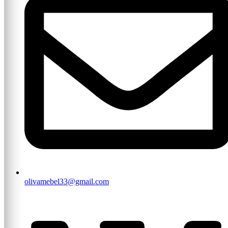
olivamebel33@gmail.com