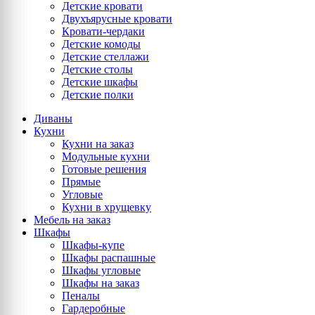
Детские кровати
Двухъярусные кровати
Кровати-чердаки
Детские комоды
Детские стеллажи
Детские столы
Детские шкафы
Детские полки
Диваны
Кухни
Кухни на заказ
Модульные кухни
Готовые решения
Прямые
Угловые
Кухни в хрущевку
Мебель на заказ
Шкафы
Шкафы-купе
Шкафы распашные
Шкафы угловые
Шкафы на заказ
Пеналы
Гардеробные