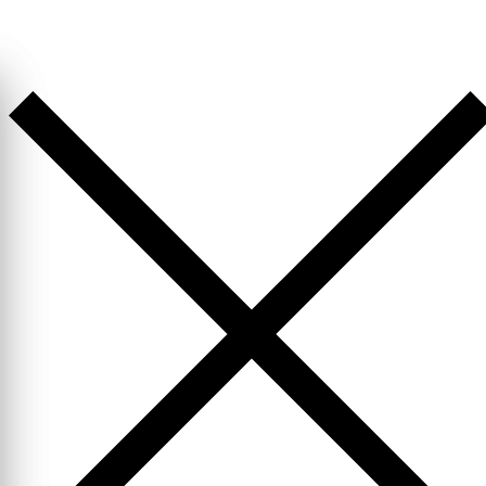
Перейти
к
содержимому