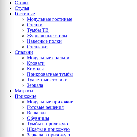
Столы
Стулья
Гостиные
Модульные гостиные
Стенки
Тумбы ТВ
Журнальные столы
Навесные полки
Стеллажи
Спальни
Модульные спальни
Кровати
Комоды
Прикроватные тумбы
Туалетные столики
Зеркала
Матрасы
Прихожие
Модульные прихожие
Готовые решения
Вешалки
Обувницы
Тумбы в прихожую
Шкафы в прихожую
Зеркала в прихожую