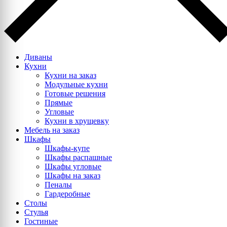
Диваны
Кухни
Кухни на заказ
Модульные кухни
Готовые решения
Прямые
Угловые
Кухни в хрущевку
Мебель на заказ
Шкафы
Шкафы-купе
Шкафы распашные
Шкафы угловые
Шкафы на заказ
Пеналы
Гардеробные
Столы
Стулья
Гостиные