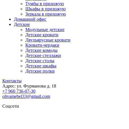
Тумбы в прихожую
Шкафы в прихожую
Зеркала в прихожую
Домашний офис
Детские
Модульные детские
Детские кровати
Двухъярусные кровати
Кровати-чердаки
Детские комоды
Детские стеллажи
Детские столы
Детские шкафы
Детские полки
Контакты
Адрес: ул. Фурманова д. 18
+7 960 736-07-30
olivamebel33@gmail.com
Соцсети