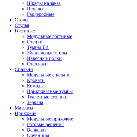
Шкафы на заказ
Пеналы
Гардеробные
Столы
Стулья
Гостиные
Модульные гостиные
Стенки
Тумбы ТВ
Журнальные столы
Навесные полки
Стеллажи
Спальни
Модульные спальни
Кровати
Комоды
Прикроватные тумбы
Туалетные столики
Зеркала
Матрасы
Прихожие
Модульные прихожие
Готовые решения
Вешалки
Обувницы