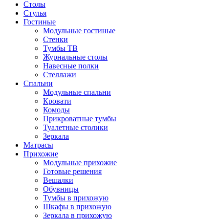
Столы
Стулья
Гостиные
Модульные гостиные
Стенки
Тумбы ТВ
Журнальные столы
Навесные полки
Стеллажи
Спальни
Модульные спальни
Кровати
Комоды
Прикроватные тумбы
Туалетные столики
Зеркала
Матрасы
Прихожие
Модульные прихожие
Готовые решения
Вешалки
Обувницы
Тумбы в прихожую
Шкафы в прихожую
Зеркала в прихожую