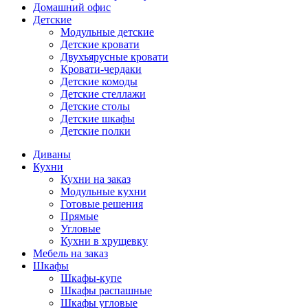
Домашний офис
Детские
Модульные детские
Детские кровати
Двухъярусные кровати
Кровати-чердаки
Детские комоды
Детские стеллажи
Детские столы
Детские шкафы
Детские полки
Диваны
Кухни
Кухни на заказ
Модульные кухни
Готовые решения
Прямые
Угловые
Кухни в хрущевку
Мебель на заказ
Шкафы
Шкафы-купе
Шкафы распашные
Шкафы угловые