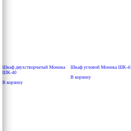
Шкаф двухстворчатый Моника
Шкаф угловой Моника ШК-4
ШК-40
В корзину
В корзину