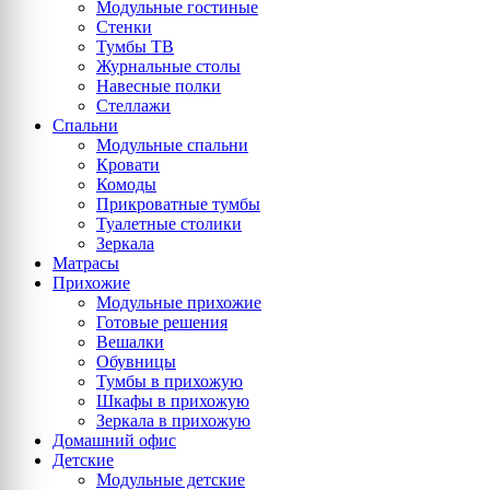
Модульные гостиные
Стенки
Тумбы ТВ
Журнальные столы
Навесные полки
Стеллажи
Спальни
Модульные спальни
Кровати
Комоды
Прикроватные тумбы
Туалетные столики
Зеркала
Матрасы
Прихожие
Модульные прихожие
Готовые решения
Вешалки
Обувницы
Тумбы в прихожую
Шкафы в прихожую
Зеркала в прихожую
Домашний офис
Детские
Модульные детские