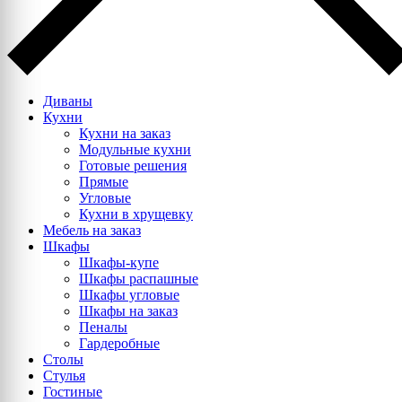
Диваны
Кухни
Кухни на заказ
Модульные кухни
Готовые решения
Прямые
Угловые
Кухни в хрущевку
Мебель на заказ
Шкафы
Шкафы-купе
Шкафы распашные
Шкафы угловые
Шкафы на заказ
Пеналы
Гардеробные
Столы
Стулья
Гостиные