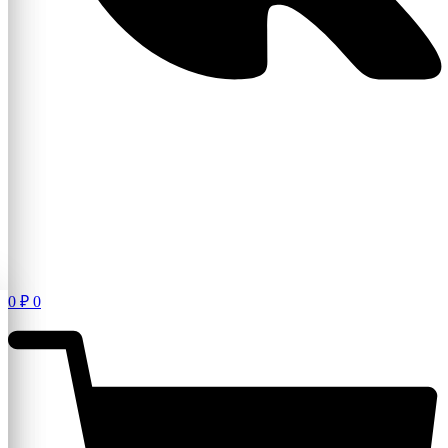
0
₽
0