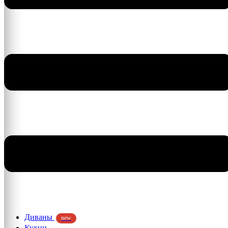
Диваны
new
Кухни