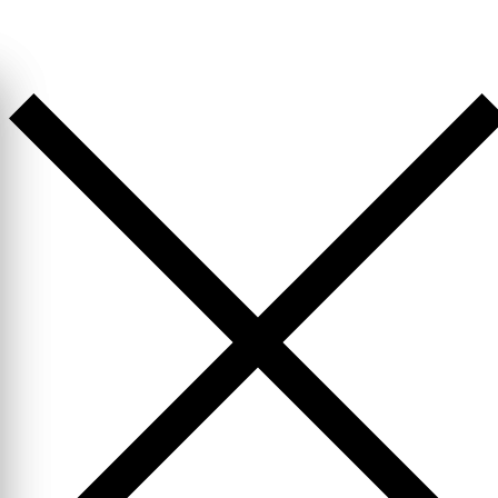
Перейти
к
содержимому