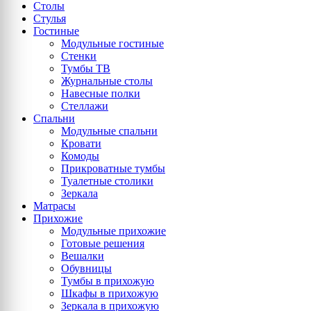
Столы
Стулья
Гостиные
Модульные гостиные
Стенки
Тумбы ТВ
Журнальные столы
Навесные полки
Стеллажи
Спальни
Модульные спальни
Кровати
Комоды
Прикроватные тумбы
Туалетные столики
Зеркала
Матрасы
Прихожие
Модульные прихожие
Готовые решения
Вешалки
Обувницы
Тумбы в прихожую
Шкафы в прихожую
Зеркала в прихожую