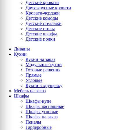
Детские кровати
Двухъярусные кровати
Кровати-чердаки
Детские комоды
Детские стеллажи
Детские столы
Детские шкафы
Детские полки
Диваны
Кухни
Кухни на заказ
Модульные кухни
Готовые решения
Прямые
Угловые
Кухни в хрущевку
Мебель на заказ
Шкафы
Шкафы-купе
Шкафы распашные
Шкафы угловые
Шкафы на заказ
Пеналы
Гардеробные