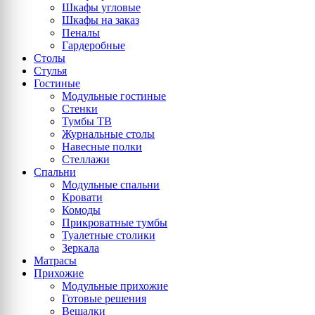
Шкафы угловые
Шкафы на заказ
Пеналы
Гардеробные
Столы
Стулья
Гостиные
Модульные гостиные
Стенки
Тумбы ТВ
Журнальные столы
Навесные полки
Стеллажи
Спальни
Модульные спальни
Кровати
Комоды
Прикроватные тумбы
Туалетные столики
Зеркала
Матрасы
Прихожие
Модульные прихожие
Готовые решения
Вешалки