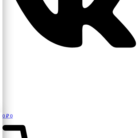
0
₽
0