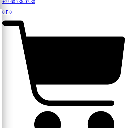
+7 960 736-07-30
0
₽
0