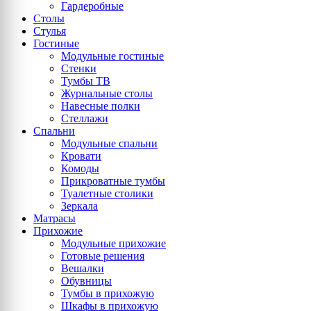
Гардеробные
Столы
Стулья
Гостиные
Модульные гостиные
Стенки
Тумбы ТВ
Журнальные столы
Навесные полки
Стеллажи
Спальни
Модульные спальни
Кровати
Комоды
Прикроватные тумбы
Туалетные столики
Зеркала
Матрасы
Прихожие
Модульные прихожие
Готовые решения
Вешалки
Обувницы
Тумбы в прихожую
Шкафы в прихожую