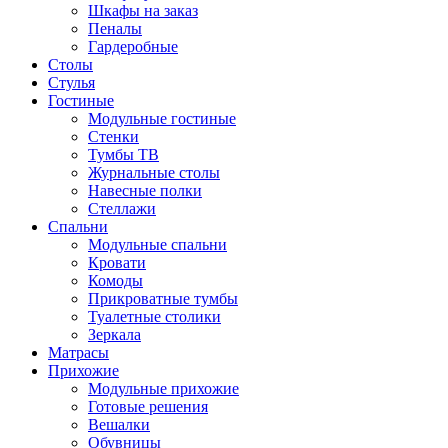
Шкафы на заказ
Пеналы
Гардеробные
Столы
Стулья
Гостиные
Модульные гостиные
Стенки
Тумбы ТВ
Журнальные столы
Навесные полки
Стеллажи
Спальни
Модульные спальни
Кровати
Комоды
Прикроватные тумбы
Туалетные столики
Зеркала
Матрасы
Прихожие
Модульные прихожие
Готовые решения
Вешалки
Обувницы