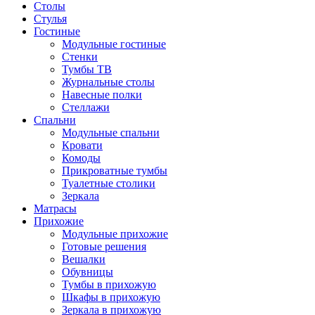
Столы
Стулья
Гостиные
Модульные гостиные
Стенки
Тумбы ТВ
Журнальные столы
Навесные полки
Стеллажи
Спальни
Модульные спальни
Кровати
Комоды
Прикроватные тумбы
Туалетные столики
Зеркала
Матрасы
Прихожие
Модульные прихожие
Готовые решения
Вешалки
Обувницы
Тумбы в прихожую
Шкафы в прихожую
Зеркала в прихожую