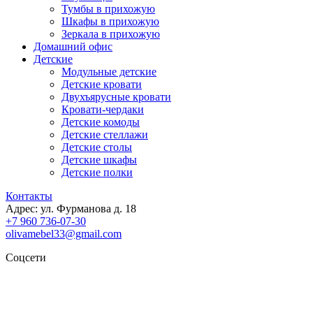
Тумбы в прихожую
Шкафы в прихожую
Зеркала в прихожую
Домашний офис
Детские
Модульные детские
Детские кровати
Двухъярусные кровати
Кровати-чердаки
Детские комоды
Детские стеллажи
Детские столы
Детские шкафы
Детские полки
Контакты
Адрес: ул. Фурманова д. 18
+7 960 736-07-30
olivamebel33@gmail.com
Соцсети