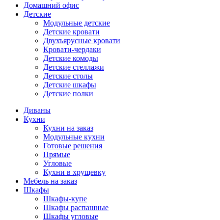
Домашний офис
Детские
Модульные детские
Детские кровати
Двухъярусные кровати
Кровати-чердаки
Детские комоды
Детские стеллажи
Детские столы
Детские шкафы
Детские полки
Диваны
Кухни
Кухни на заказ
Модульные кухни
Готовые решения
Прямые
Угловые
Кухни в хрущевку
Мебель на заказ
Шкафы
Шкафы-купе
Шкафы распашные
Шкафы угловые