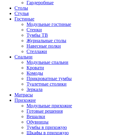
Гардеробные
Столы
Стулья
Гостиные
Модульные гостиные
Стенки
Тумбы ТВ
Журнальные столы
Навесные полки
Стеллажи
Спальни
Модульные спальни
Кровати
Комоды
Прикроватные тумбы
Туалетные столики
Зеркала
Матрасы
Прихожие
Модульные прихожие
Готовые решения
Вешалки
Обувницы
Тумбы в прихожую
Шкафы в прихожую