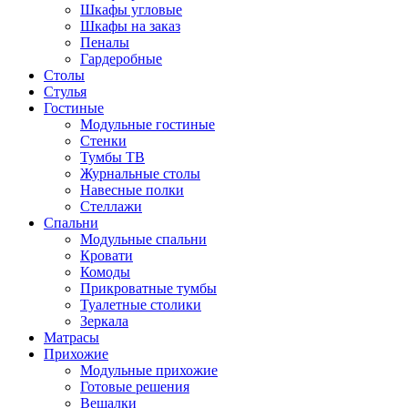
Шкафы угловые
Шкафы на заказ
Пеналы
Гардеробные
Столы
Стулья
Гостиные
Модульные гостиные
Стенки
Тумбы ТВ
Журнальные столы
Навесные полки
Стеллажи
Спальни
Модульные спальни
Кровати
Комоды
Прикроватные тумбы
Туалетные столики
Зеркала
Матрасы
Прихожие
Модульные прихожие
Готовые решения
Вешалки