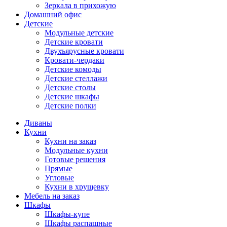
Зеркала в прихожую
Домашний офис
Детские
Модульные детские
Детские кровати
Двухъярусные кровати
Кровати-чердаки
Детские комоды
Детские стеллажи
Детские столы
Детские шкафы
Детские полки
Диваны
Кухни
Кухни на заказ
Модульные кухни
Готовые решения
Прямые
Угловые
Кухни в хрущевку
Мебель на заказ
Шкафы
Шкафы-купе
Шкафы распашные