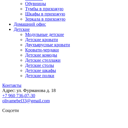
Обувницы
Тумбы в прихожую
Шкафы в прихожую
Зеркала в прихожую
Домашний офис
Детские
Модульные детские
Детские кровати
Двухъярусные кровати
Кровати-чердаки
Детские комоды
Детские стеллажи
Детские столы
Детские шкафы
Детские полки
Контакты
Адрес: ул. Фурманова д. 18
+7 960 736-07-30
olivamebel33@gmail.com
Соцсети