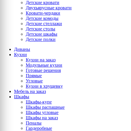
Детские кровати
Двухъярусные кровати
Кровати-чердаки
Детские комоды
Детские стеллажи
Детские столы
Детские шкафы
Детские полки
Диваны
Кухни
Кухни на заказ
Модульные кухни
Готовые решения
Прямые
Угловые
Кухни в хрущевку
Мебель на заказ
Шкафы
Шкафы-купе
Шкафы распашные
Шкафы угловые
Шкафы на заказ
Пеналы
Гардеробные