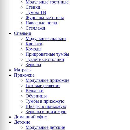
Модульные гостиные
Стенки
Тумбы ТВ
Журнальные столы
Навесные полки
Стеллажи
Спальни
Модульные спальни
Кровати
Комоды
Прикроватные тумбы
Туалетные столики
Зеркала
Матрасы
Прихожие
Модульные прихожие
Готовые решения
Вешалки
Обувницы
Тумбы в прихожую
Шкафы в прихожую
Зеркала в прихожую
Домашний офис
Детские
Модульные детские