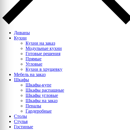
Диваны
Кухни
Кухни на заказ
Модульные кухни
Готовые решения
Прямые
Угловые
Кухни в хрущевку
Мебель на заказ
Шкафы
Шкафы-купе
Шкафы распашные
Шкафы угловые
Шкафы на заказ
Пеналы
Гардеробные
Столы
Стулья
Гостиные