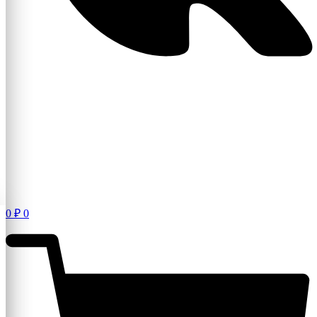
0
₽
0