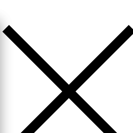
Перейти
к
содержимому