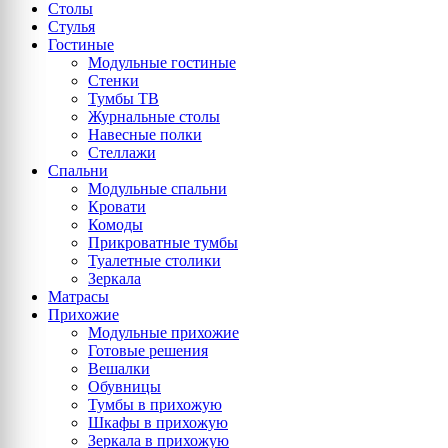
Столы
Стулья
Гостиные
Модульные гостиные
Стенки
Тумбы ТВ
Журнальные столы
Навесные полки
Стеллажи
Спальни
Модульные спальни
Кровати
Комоды
Прикроватные тумбы
Туалетные столики
Зеркала
Матрасы
Прихожие
Модульные прихожие
Готовые решения
Вешалки
Обувницы
Тумбы в прихожую
Шкафы в прихожую
Зеркала в прихожую