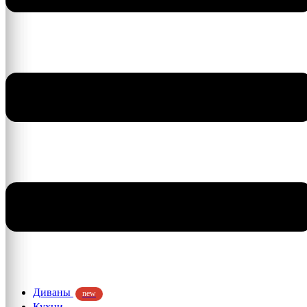
Диваны
new
Кухни