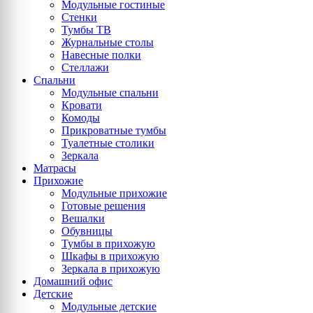
Модульные гостиные
Стенки
Тумбы ТВ
Журнальные столы
Навесные полки
Стеллажи
Спальни
Модульные спальни
Кровати
Комоды
Прикроватные тумбы
Туалетные столики
Зеркала
Матрасы
Прихожие
Модульные прихожие
Готовые решения
Вешалки
Обувницы
Тумбы в прихожую
Шкафы в прихожую
Зеркала в прихожую
Домашний офис
Детские
Модульные детские