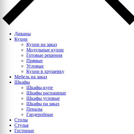
Диваны
Кухни
Кухни на заказ
Модульные кухни
Готовые решения
Прямые
Угловые
Кухни в хрущевку
Мебель на заказ
Шкафы
Шкафы-купе
Шкафы распашные
Шкафы угловые
Шкафы на заказ
Пеналы
Гардеробные
Столы
Стулья
Гостиные