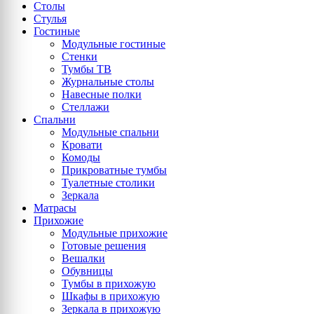
Столы
Стулья
Гостиные
Модульные гостиные
Стенки
Тумбы ТВ
Журнальные столы
Навесные полки
Стеллажи
Спальни
Модульные спальни
Кровати
Комоды
Прикроватные тумбы
Туалетные столики
Зеркала
Матрасы
Прихожие
Модульные прихожие
Готовые решения
Вешалки
Обувницы
Тумбы в прихожую
Шкафы в прихожую
Зеркала в прихожую