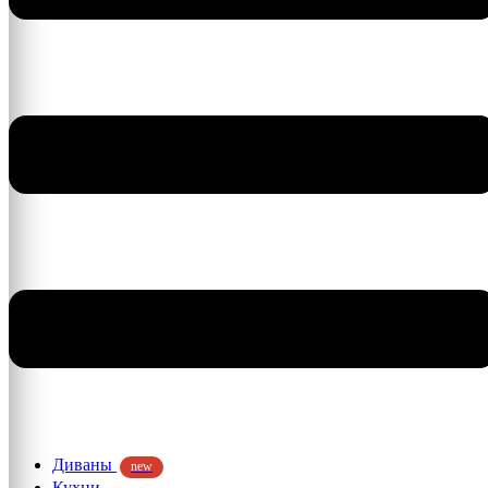
Диваны
new
Кухни