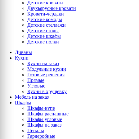
Детские кровати
Двухъярусные кровати
Кровати-чердаки
Детские комоды
Детские стеллажи
Детские столы
Детские шкафы
Детские полки
Диваны
Кухни
Кухни на заказ
Модульные кухни
Готовые решения
Прямые
Угловые
Кухни в хрущевку
Мебель на заказ
Шкафы
Шкафы-купе
Шкафы распашные
Шкафы угловые
Шкафы на заказ
Пеналы
Гардеробные