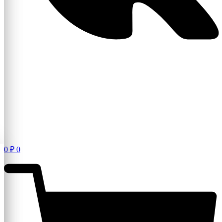
0
₽
0