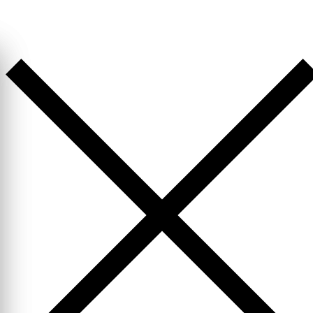
Перейти
к
содержимому