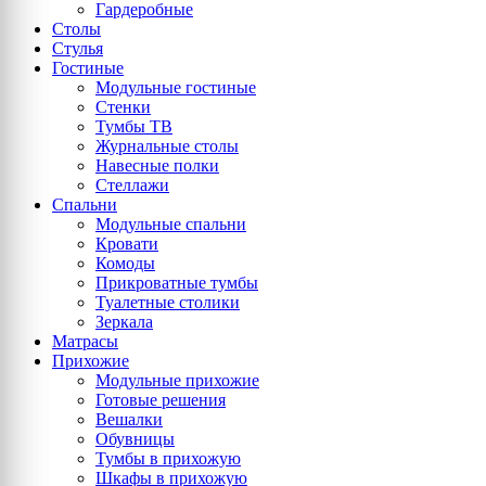
Гардеробные
Столы
Стулья
Гостиные
Модульные гостиные
Стенки
Тумбы ТВ
Журнальные столы
Навесные полки
Стеллажи
Спальни
Модульные спальни
Кровати
Комоды
Прикроватные тумбы
Туалетные столики
Зеркала
Матрасы
Прихожие
Модульные прихожие
Готовые решения
Вешалки
Обувницы
Тумбы в прихожую
Шкафы в прихожую