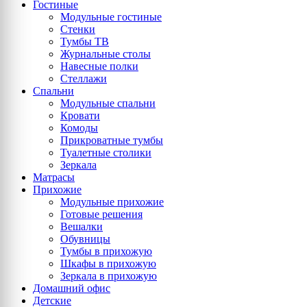
Гостиные
Модульные гостиные
Стенки
Тумбы ТВ
Журнальные столы
Навесные полки
Стеллажи
Спальни
Модульные спальни
Кровати
Комоды
Прикроватные тумбы
Туалетные столики
Зеркала
Матрасы
Прихожие
Модульные прихожие
Готовые решения
Вешалки
Обувницы
Тумбы в прихожую
Шкафы в прихожую
Зеркала в прихожую
Домашний офис
Детские