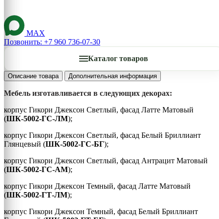
MAX
Позвонить: +7 960 736-07-30
Каталог товаров
Описание товара
Дополнительная информация
Мебель изготавливается в следующих декорах:
корпус Гикори Джексон Светлый, фасад Латте Матовый
(
ШК-5002-ГС-ЛМ
);
корпус Гикори Джексон Светлый, фасад Белый Бриллиант
Глянцевый (
ШК-5002-ГС-БГ
);
корпус Гикори Джексон Светлый, фасад Антрацит Матовый
(
ШК-5002-ГС-АМ
);
корпус Гикори Джексон Темный, фасад Латте Матовый
(
ШК-5002-ГТ-ЛМ
);
корпус Гикори Джексон Темный, фасад Белый Бриллиант