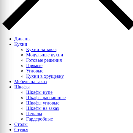
Диваны
Кухни
Кухни на заказ
Модульные кухни
Готовые решения
Прямые
Угловые
Кухни в хрущевку
Мебель на заказ
Шкафы
Шкафы-купе
Шкафы распашные
Шкафы угловые
Шкафы на заказ
Пеналы
Гардеробные
Столы
Стулья