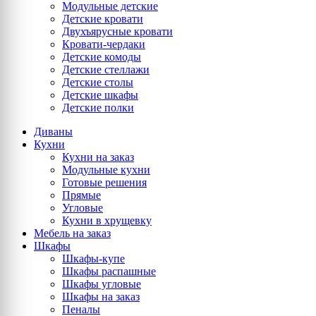
Модульные детские
Детские кровати
Двухъярусные кровати
Кровати-чердаки
Детские комоды
Детские стеллажи
Детские столы
Детские шкафы
Детские полки
Диваны
Кухни
Кухни на заказ
Модульные кухни
Готовые решения
Прямые
Угловые
Кухни в хрущевку
Мебель на заказ
Шкафы
Шкафы-купе
Шкафы распашные
Шкафы угловые
Шкафы на заказ
Пеналы