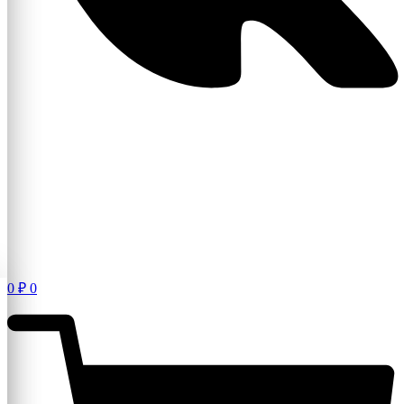
0
₽
0