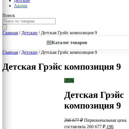
Детские
Акции
Поиск
Главная
/
Детские
/ Детская Грэйс композиция 9
Каталог товаров
Главная
/
Детские
/ Детская Грэйс композиция 9
Детская Грэйс композиция 9
-25%
Детская Грэйс
композиция 9
260 677
₽
Первоначальная цена
составляла 260 677 ₽.
196