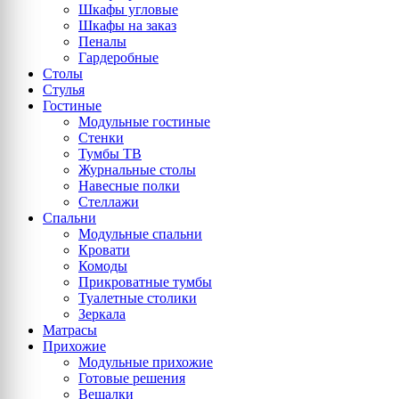
Шкафы угловые
Шкафы на заказ
Пеналы
Гардеробные
Столы
Стулья
Гостиные
Модульные гостиные
Стенки
Тумбы ТВ
Журнальные столы
Навесные полки
Стеллажи
Спальни
Модульные спальни
Кровати
Комоды
Прикроватные тумбы
Туалетные столики
Зеркала
Матрасы
Прихожие
Модульные прихожие
Готовые решения
Вешалки