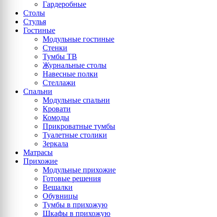
Гардеробные
Столы
Стулья
Гостиные
Модульные гостиные
Стенки
Тумбы ТВ
Журнальные столы
Навесные полки
Стеллажи
Спальни
Модульные спальни
Кровати
Комоды
Прикроватные тумбы
Туалетные столики
Зеркала
Матрасы
Прихожие
Модульные прихожие
Готовые решения
Вешалки
Обувницы
Тумбы в прихожую
Шкафы в прихожую