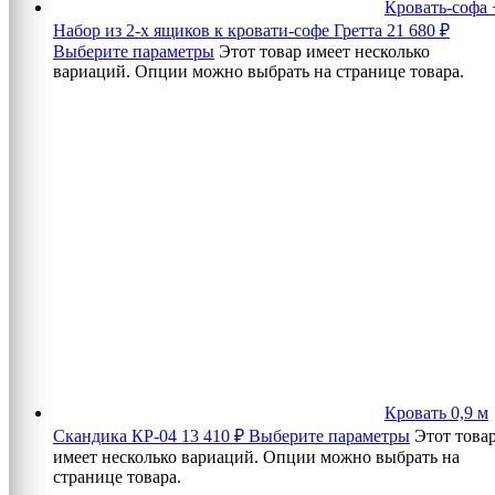
Кровать-софа 
Набор из 2-х ящиков к кровати-софе Гретта
21 680
₽
Выберите параметры
Этот товар имеет несколько
вариаций. Опции можно выбрать на странице товара.
Кровать 0,9 м
Скандика КР-04
13 410
₽
Выберите параметры
Этот това
имеет несколько вариаций. Опции можно выбрать на
странице товара.