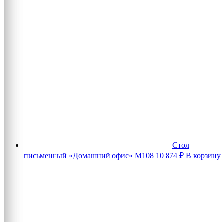
Стол
письменный «Домашний офис» М108
10 874
₽
В корзину