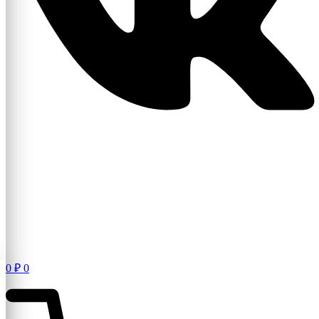
0
₽
0