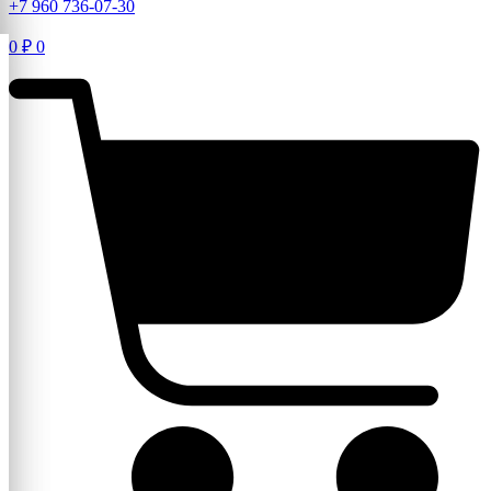
+7 960 736-07-30
0
₽
0