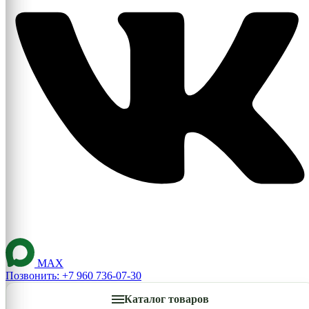
MAX
Позвонить: +7 960 736-07-30
Каталог товаров