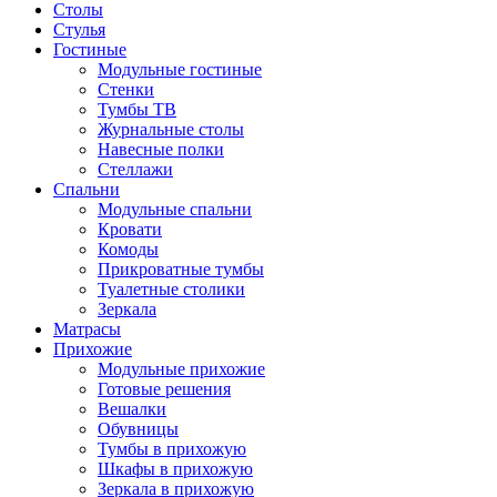
Столы
Стулья
Гостиные
Модульные гостиные
Стенки
Тумбы ТВ
Журнальные столы
Навесные полки
Стеллажи
Спальни
Модульные спальни
Кровати
Комоды
Прикроватные тумбы
Туалетные столики
Зеркала
Матрасы
Прихожие
Модульные прихожие
Готовые решения
Вешалки
Обувницы
Тумбы в прихожую
Шкафы в прихожую
Зеркала в прихожую