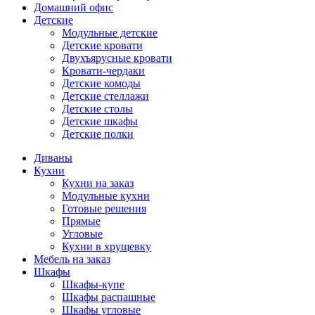
Домашний офис
Детские
Модульные детские
Детские кровати
Двухъярусные кровати
Кровати-чердаки
Детские комоды
Детские стеллажи
Детские столы
Детские шкафы
Детские полки
Диваны
Кухни
Кухни на заказ
Модульные кухни
Готовые решения
Прямые
Угловые
Кухни в хрущевку
Мебель на заказ
Шкафы
Шкафы-купе
Шкафы распашные
Шкафы угловые