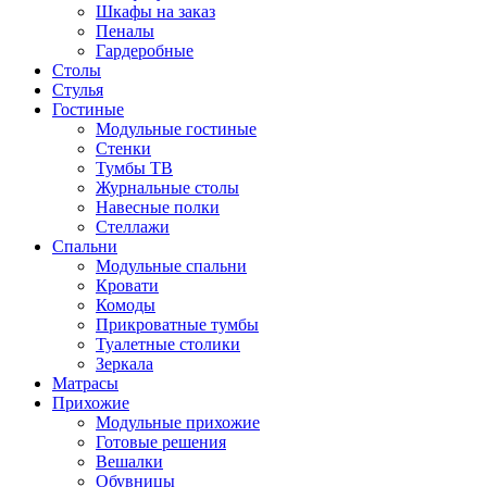
Шкафы на заказ
Пеналы
Гардеробные
Столы
Стулья
Гостиные
Модульные гостиные
Стенки
Тумбы ТВ
Журнальные столы
Навесные полки
Стеллажи
Спальни
Модульные спальни
Кровати
Комоды
Прикроватные тумбы
Туалетные столики
Зеркала
Матрасы
Прихожие
Модульные прихожие
Готовые решения
Вешалки
Обувницы