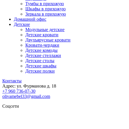
Тумбы в прихожую
Шкафы в прихожую
Зеркала в прихожую
Домашний офис
Детские
Модульные детские
Детские кровати
Двухъярусные кровати
Кровати-чердаки
Детские комоды
Детские стеллажи
Детские столы
Детские шкафы
Детские полки
Контакты
Адрес: ул. Фурманова д. 18
+7 960 736-07-30
olivamebel33@gmail.com
Соцсети