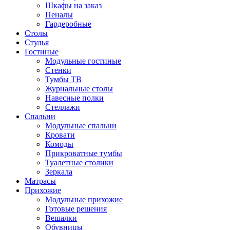
Шкафы на заказ
Пеналы
Гардеробные
Столы
Стулья
Гостиные
Модульные гостиные
Стенки
Тумбы ТВ
Журнальные столы
Навесные полки
Стеллажи
Спальни
Модульные спальни
Кровати
Комоды
Прикроватные тумбы
Туалетные столики
Зеркала
Матрасы
Прихожие
Модульные прихожие
Готовые решения
Вешалки
Обувницы