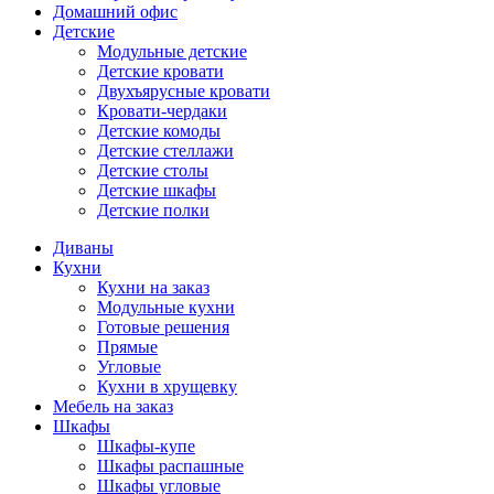
Домашний офис
Детские
Модульные детские
Детские кровати
Двухъярусные кровати
Кровати-чердаки
Детские комоды
Детские стеллажи
Детские столы
Детские шкафы
Детские полки
Диваны
Кухни
Кухни на заказ
Модульные кухни
Готовые решения
Прямые
Угловые
Кухни в хрущевку
Мебель на заказ
Шкафы
Шкафы-купе
Шкафы распашные
Шкафы угловые