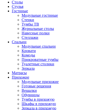
Столы
Стулья
Гостиные
Модульные гостиные
Стенки
Тумбы ТВ
Журнальные столы
Навесные полки
Стеллажи
Спальни
Модульные спальни
Кровати
Комоды
Прикроватные тумбы
Туалетные столики
Зеркала
Матрасы
Прихожие
Модульные прихожие
Готовые решения
Вешалки
Обувницы
Тумбы в прихожую
Шкафы в прихожую
Зеркала в прихожую