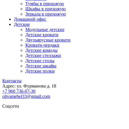
Тумбы в прихожую
Шкафы в прихожую
Зеркала в прихожую
Домашний офис
Детские
Модульные детские
Детские кровати
Двухъярусные кровати
Кровати-чердаки
Детские комоды
Детские стеллажи
Детские столы
Детские шкафы
Детские полки
Контакты
Адрес: ул. Фурманова д. 18
+7 960 736-07-30
olivamebel33@gmail.com
Соцсети