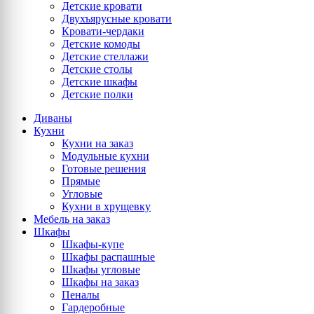
Детские кровати
Двухъярусные кровати
Кровати-чердаки
Детские комоды
Детские стеллажи
Детские столы
Детские шкафы
Детские полки
Диваны
Кухни
Кухни на заказ
Модульные кухни
Готовые решения
Прямые
Угловые
Кухни в хрущевку
Мебель на заказ
Шкафы
Шкафы-купе
Шкафы распашные
Шкафы угловые
Шкафы на заказ
Пеналы
Гардеробные