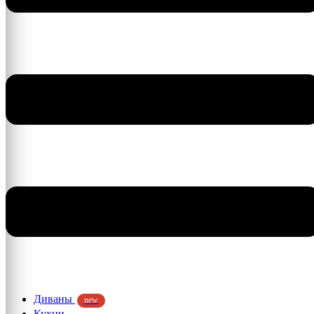
Диваны
new
Кухни