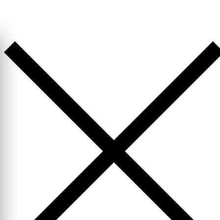
Перейти
к
содержимому