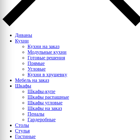
Диваны
Кухни
Кухни на заказ
Модульные кухни
Готовые решения
Прямые
Угловые
Кухни в хрущевку
Мебель на заказ
Шкафы
Шкафы-купе
Шкафы распашные
Шкафы угловые
Шкафы на заказ
Пеналы
Гардеробные
Столы
Стулья
Гостиные