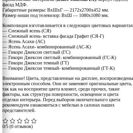
фасад МДФ.
Габаритные размеры: ВхШхГ — 2172х2700х452 мм.
Размер ниши под телевизор: ВхШ — 1080х1080 мм.
Композиция изготавливается в следующих цветовых вариантах
— Снежный ясень (СЯ)
— Снежный ясень- вставка фасада Графит (СЯ-Г)
— Ясень Асахи (АС)
— Ясень Асахи- комбинированный (АС-К)
— Гикори Джексон светлый (ГС)
— Гикори Джексон светлый- комбинированный (ГС-К)
— Гикори Джексон темный (ГТ)
— Гикори Джексон темный- комбинированный (ГТ-К)
Внимание! Цвета, представленные на дисплее, воспроизведен
электронным способом. Они не заменяют оригинальные цвета,
так как на восприятие цвета влияют, среди прочих, такие
факторы, как структура поверхности, освещение и цвета
отделки интерьера. Перед выбором окончательного цвета
рекомендуем ознакомиться с мебелью в салонах наших
представителей.
0/5
(0 отзывов)