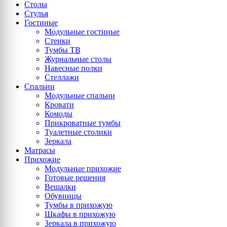
Столы
Стулья
Гостиные
Модульные гостиные
Стенки
Тумбы ТВ
Журнальные столы
Навесные полки
Стеллажи
Спальни
Модульные спальни
Кровати
Комоды
Прикроватные тумбы
Туалетные столики
Зеркала
Матрасы
Прихожие
Модульные прихожие
Готовые решения
Вешалки
Обувницы
Тумбы в прихожую
Шкафы в прихожую
Зеркала в прихожую