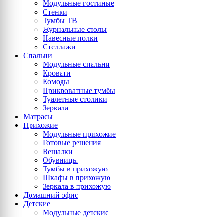
Модульные гостиные
Стенки
Тумбы ТВ
Журнальные столы
Навесные полки
Стеллажи
Спальни
Модульные спальни
Кровати
Комоды
Прикроватные тумбы
Туалетные столики
Зеркала
Матрасы
Прихожие
Модульные прихожие
Готовые решения
Вешалки
Обувницы
Тумбы в прихожую
Шкафы в прихожую
Зеркала в прихожую
Домашний офис
Детские
Модульные детские