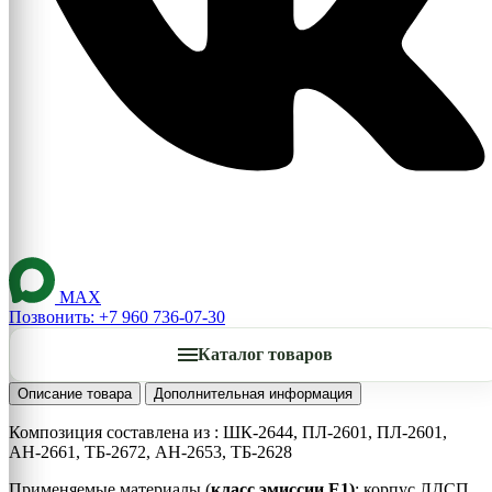
MAX
Позвонить: +7 960 736-07-30
Каталог товаров
Описание товара
Дополнительная информация
Композиция составлена из : ШК-2644, ПЛ-2601, ПЛ-2601,
АН-2661, ТБ-2672, АН-2653, ТБ-2628
Применяемые материалы (
класс эмиссии Е1)
: корпус ЛДСП,