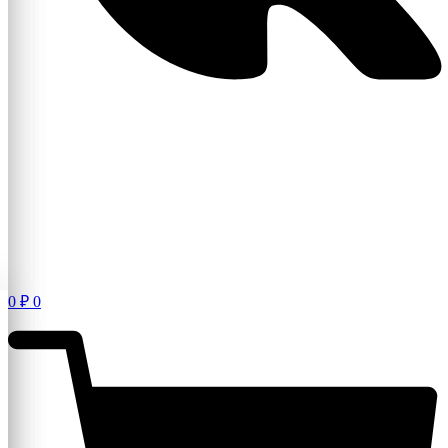
0
₽
0