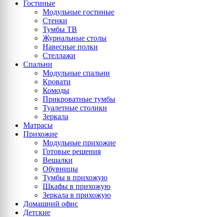
Гостиные
Модульные гостиные
Стенки
Тумбы ТВ
Журнальные столы
Навесные полки
Стеллажи
Спальни
Модульные спальни
Кровати
Комоды
Прикроватные тумбы
Туалетные столики
Зеркала
Матрасы
Прихожие
Модульные прихожие
Готовые решения
Вешалки
Обувницы
Тумбы в прихожую
Шкафы в прихожую
Зеркала в прихожую
Домашний офис
Детские