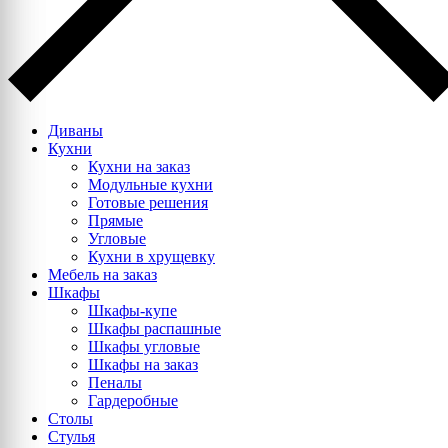
Диваны
Кухни
Кухни на заказ
Модульные кухни
Готовые решения
Прямые
Угловые
Кухни в хрущевку
Мебель на заказ
Шкафы
Шкафы-купе
Шкафы распашные
Шкафы угловые
Шкафы на заказ
Пеналы
Гардеробные
Столы
Стулья