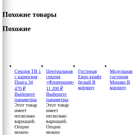
Похожие товары
Похожие
Секция ТВ 1
Центральная
Гостиная
Модульная
с карнизом
секция
Евро крафт
гостиная
Прага
34
«Флоренция»
белый
В
Монако
В
корзину
корзину
470
₽
11 200
₽
Выберите
Выберите
параметры
параметры
Этот товар
Этот товар
имеет
имеет
несколько
несколько
вариаций.
вариаций.
Опции
Опции
можно
можно