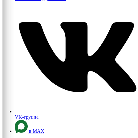
VK-группа
в MAX