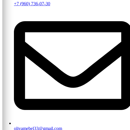
+7 (960) 736-07-30
olivamebel33@gmail.com