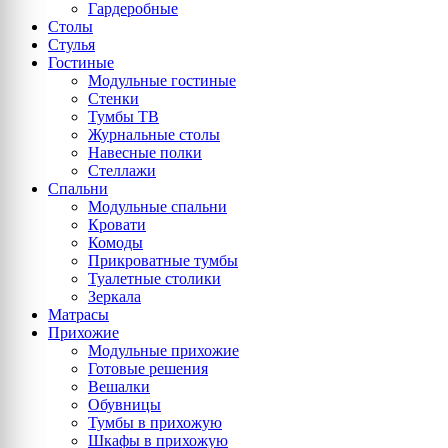
Гардеробные
Столы
Стулья
Гостиные
Модульные гостиные
Стенки
Тумбы ТВ
Журнальные столы
Навесные полки
Стеллажи
Спальни
Модульные спальни
Кровати
Комоды
Прикроватные тумбы
Туалетные столики
Зеркала
Матрасы
Прихожие
Модульные прихожие
Готовые решения
Вешалки
Обувницы
Тумбы в прихожую
Шкафы в прихожую