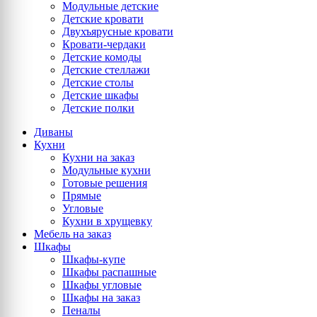
Модульные детские
Детские кровати
Двухъярусные кровати
Кровати-чердаки
Детские комоды
Детские стеллажи
Детские столы
Детские шкафы
Детские полки
Диваны
Кухни
Кухни на заказ
Модульные кухни
Готовые решения
Прямые
Угловые
Кухни в хрущевку
Мебель на заказ
Шкафы
Шкафы-купе
Шкафы распашные
Шкафы угловые
Шкафы на заказ
Пеналы