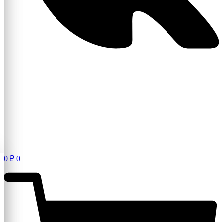
0
₽
0