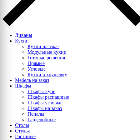
Диваны
Кухни
Кухни на заказ
Модульные кухни
Готовые решения
Прямые
Угловые
Кухни в хрущевку
Мебель на заказ
Шкафы
Шкафы-купе
Шкафы распашные
Шкафы угловые
Шкафы на заказ
Пеналы
Гардеробные
Столы
Стулья
Гостиные