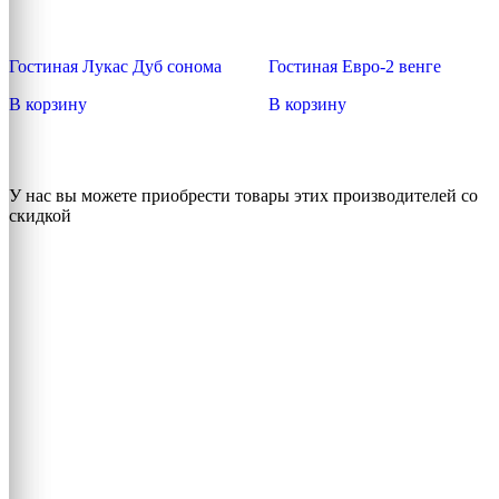
Гостиная Лукас Дуб сонома
Гостиная Евро-2 венге
В корзину
В корзину
У нас вы можете приобрести товары этих производителей со
скидкой