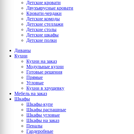
Детские кровати
Двухъярусные кровати
Кровати-чердаки
Детские комоды
Детские стеллажи
Детские столы
Детские шкафы
Детские полки
Диваны
Кухни
Кухни на заказ
Модульные кухни
Готовые решения
Прямые
Угловые
Кухни в хрущевку
Мебель на заказ
Шкафы
Шкафы-купе
Шкафы распашные
Шкафы угловые
Шкафы на заказ
Пеналы
Гардеробные