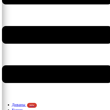
Диваны
new
Кухни