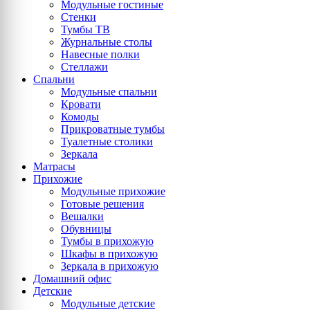
Модульные гостиные
Стенки
Тумбы ТВ
Журнальные столы
Навесные полки
Стеллажи
Спальни
Модульные спальни
Кровати
Комоды
Прикроватные тумбы
Туалетные столики
Зеркала
Матрасы
Прихожие
Модульные прихожие
Готовые решения
Вешалки
Обувницы
Тумбы в прихожую
Шкафы в прихожую
Зеркала в прихожую
Домашний офис
Детские
Модульные детские