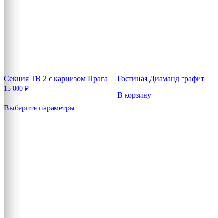
Секция ТВ 2 с карнизом Прага
Гостиная Диаманд графит
15 000
₽
В корзину
Этот
Выберите параметры
товар
имеет
несколько
вариаций.
Опции
можно
выбрать
на
странице
товара.