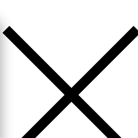
Перейти
к
содержимому