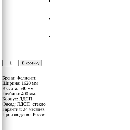
Количество
В корзину
товара
Комод/
Бренд: Фелисити
ТВ
Ширина: 1620 мм
тумба
Высота: 540 мм.
Перфект
Глубина: 400 мм.
Plus
Корпус: ЛДСП
Фасад: ЛДСП+стекло
Гарантия: 24 месяцев
Производство: Россия