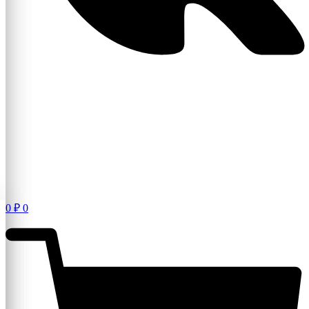
0
₽
0