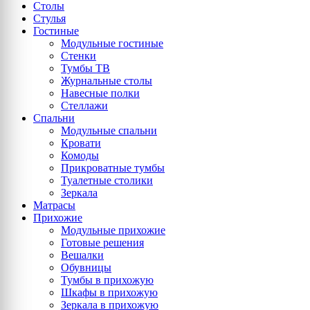
Столы
Стулья
Гостиные
Модульные гостиные
Стенки
Тумбы ТВ
Журнальные столы
Навесные полки
Стеллажи
Спальни
Модульные спальни
Кровати
Комоды
Прикроватные тумбы
Туалетные столики
Зеркала
Матрасы
Прихожие
Модульные прихожие
Готовые решения
Вешалки
Обувницы
Тумбы в прихожую
Шкафы в прихожую
Зеркала в прихожую