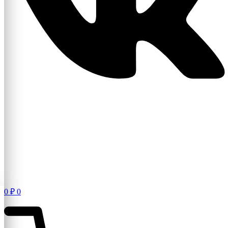
0
₽
0