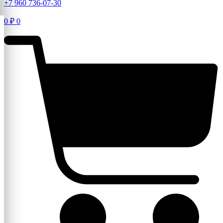
+7 960 736-07-30
0
₽
0