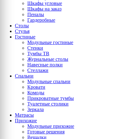
Шкафы угловые
Шкафы на заказ
Пеналы
Гардеробные
Столы
Стулья
Гостиные
Модульные гостиные
Стенки
Тумбы ТВ
Журнальные столы
Навесные полки
Стеллажи
Спальни
Модульные спальни
Кровати
Комоды
Прикроватные тумбы
Туалетные столики
Зеркала
Матрасы
Прихожие
Модульные прихожие
Готовые решения
Вешалки