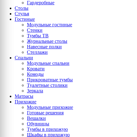
Гардеробные
Столы
Стулья
Гостиные
Модульные гостиные
Стенки
Тумбы ТВ
Журнальные столы
Навесные полки
Стеллажи
Спальни
Модульные спальни
Кровати
Комоды
Прикроватные тумбы
Туалетные столики
Зеркала
Матрасы
Прихожие
Модульные прихожие
Готовые решения
Вешалки
Обувницы
Тумбы в прихожую
Шкафы в прихожую