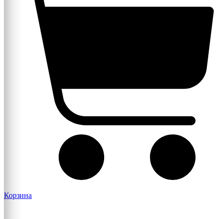
Корзина