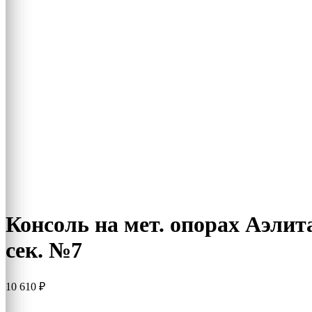
Консоль на мет. опорах Аэлит
сек. №7
10 610
₽