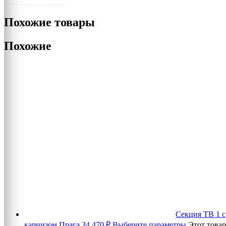
Похожие товары
Похожие
Секция ТВ 1 с
карнизом Прага
34 470
₽
Выберите параметры
Этот товар