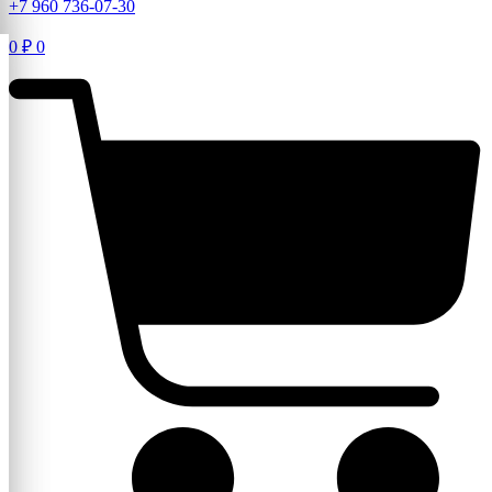
+7 960 736-07-30
0
₽
0