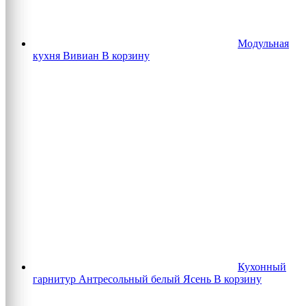
Модульная
кухня Вивиан
В корзину
Кухонный
гарнитур Антресольный белый Ясень
В корзину