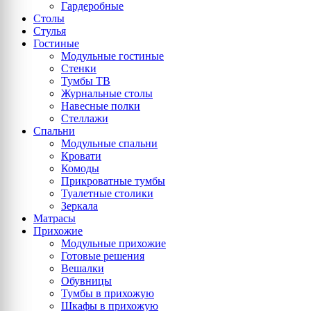
Гардеробные
Столы
Стулья
Гостиные
Модульные гостиные
Стенки
Тумбы ТВ
Журнальные столы
Навесные полки
Стеллажи
Спальни
Модульные спальни
Кровати
Комоды
Прикроватные тумбы
Туалетные столики
Зеркала
Матрасы
Прихожие
Модульные прихожие
Готовые решения
Вешалки
Обувницы
Тумбы в прихожую
Шкафы в прихожую