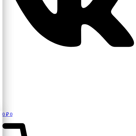
0
₽
0