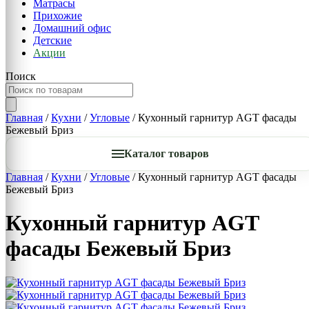
Матрасы
Прихожие
Домашний офис
Детские
Акции
Поиск
Главная
/
Кухни
/
Угловые
/ Кухонный гарнитур AGT фасады
Бежевый Бриз
Каталог товаров
Главная
/
Кухни
/
Угловые
/ Кухонный гарнитур AGT фасады
Бежевый Бриз
Кухонный гарнитур AGT
фасады Бежевый Бриз