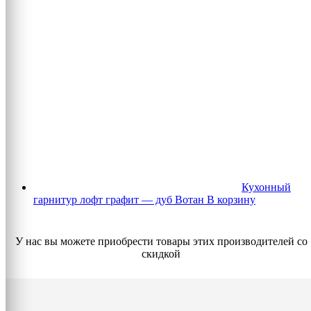
Кухонный
гарнитур лофт графит — дуб Вотан
В корзину
У нас вы можете приобрести товары этих производителей со
скидкой