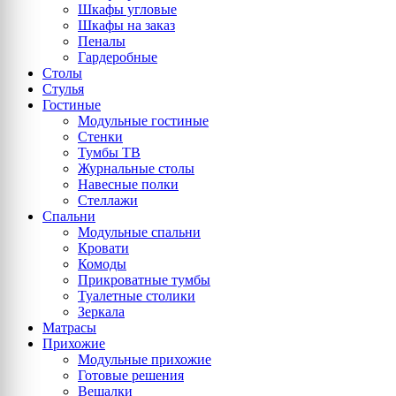
Шкафы угловые
Шкафы на заказ
Пеналы
Гардеробные
Столы
Стулья
Гостиные
Модульные гостиные
Стенки
Тумбы ТВ
Журнальные столы
Навесные полки
Стеллажи
Спальни
Модульные спальни
Кровати
Комоды
Прикроватные тумбы
Туалетные столики
Зеркала
Матрасы
Прихожие
Модульные прихожие
Готовые решения
Вешалки