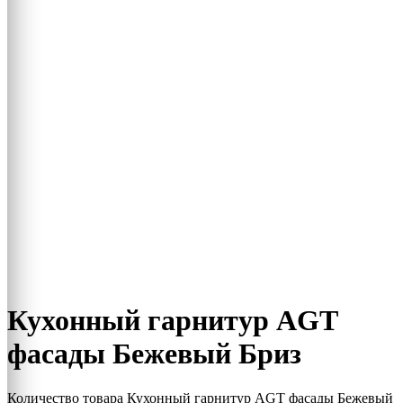
Кухонный гарнитур AGT
фасады Бежевый Бриз
Количество товара Кухонный гарнитур AGT фасады Бежевый