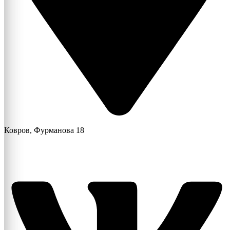
Ковров, Фурманова 18