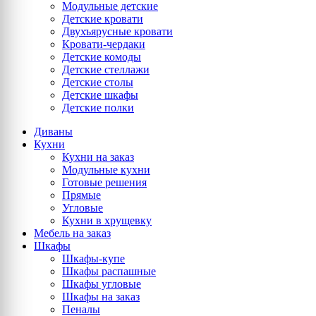
Модульные детские
Детские кровати
Двухъярусные кровати
Кровати-чердаки
Детские комоды
Детские стеллажи
Детские столы
Детские шкафы
Детские полки
Диваны
Кухни
Кухни на заказ
Модульные кухни
Готовые решения
Прямые
Угловые
Кухни в хрущевку
Мебель на заказ
Шкафы
Шкафы-купе
Шкафы распашные
Шкафы угловые
Шкафы на заказ
Пеналы