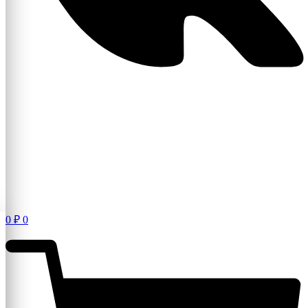
0
₽
0