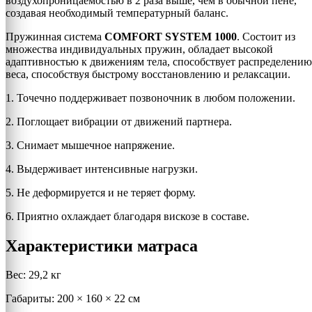
воздухопроницаемостью в 2 раза выше, чем в обычной пене,
создавая необходимый температурный баланс.
Пружинная система
COMFORT SYSTEM 1000
. Состоит из
множества индивидуальных пружин, обладает высокой
адаптивностью к движениям тела, способствует распределению
веса, способствуя быстрому восстановлению и релаксации.
1. Точечно поддерживает позвоночник в любом положении.
2. Поглощает вибрации от движений партнера.
3. Снимает мышечное напряжение.
4. Выдерживает интенсивные нагрузки.
5. Не деформируется и не теряет форму.
6. Приятно охлаждает благодаря вискозе в составе.
Характеристики матраса
Вес: 29,2 кг
Габариты: 200 × 160 × 22 см