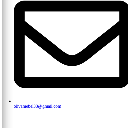
olivamebel33@gmail.com