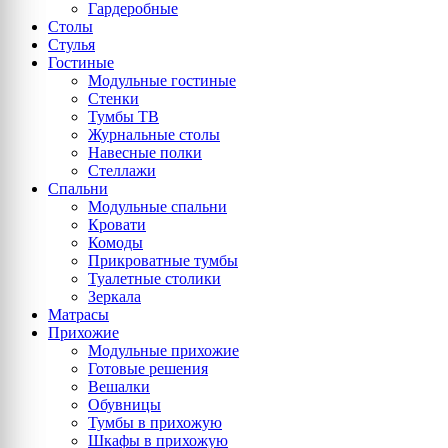
Гардеробные
Столы
Стулья
Гостиные
Модульные гостиные
Стенки
Тумбы ТВ
Журнальные столы
Навесные полки
Стеллажи
Спальни
Модульные спальни
Кровати
Комоды
Прикроватные тумбы
Туалетные столики
Зеркала
Матрасы
Прихожие
Модульные прихожие
Готовые решения
Вешалки
Обувницы
Тумбы в прихожую
Шкафы в прихожую