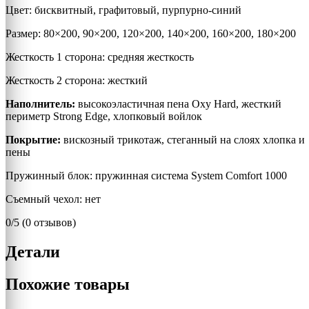
Цвет: бисквитный, графитовый, пурпурно-синий
Размер: 80×200, 90×200, 120×200, 140×200, 160×200, 180×200
Жесткость 1 сторона: средняя жесткость
Жесткость 2 сторона: жесткий
Наполнитель:
высокоэластичная пена Oxy Hard, жесткий
периметр Strong Edge, хлопковый войлок
Покрытие:
вискозный трикотаж, стеганный на слоях хлопка и
пены
Пружинный блок: пружинная система System Comfort 1000
Съемный чехол: нет
0/5
(0 отзывов)
Детали
Похожие товары