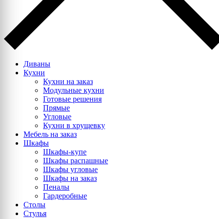
Диваны
Кухни
Кухни на заказ
Модульные кухни
Готовые решения
Прямые
Угловые
Кухни в хрущевку
Мебель на заказ
Шкафы
Шкафы-купе
Шкафы распашные
Шкафы угловые
Шкафы на заказ
Пеналы
Гардеробные
Столы
Стулья