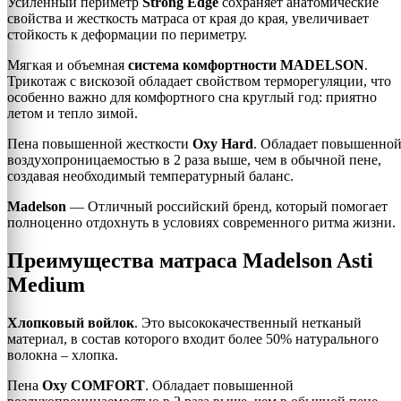
Усиленный периметр
Strong Edge
сохраняет анатомические
свойства и жесткость матраса от края до края, увеличивает
стойкость к деформации по периметру.
Мягкая и объемная
система комфортности MADELSON
.
Трикотаж с вискозой обладает свойством терморегуляции, что
особенно важно для комфортного сна круглый год: приятно
летом и тепло зимой.
Пена повышенной жесткости
Oxy Hard
. Обладает повышенно
воздухопроницаемостью в 2 раза выше, чем в обычной пене,
создавая необходимый температурный баланс.
Madelson
— Отличный российский бренд, который помогает
полноценно отдохнуть в условиях современного ритма жизни.
Преимущества матраса Madelson Asti
Medium
Хлопковый войлок
. Это высококачественный нетканый
материал, в состав которого входит более 50% натурального
волокна – хлопка.
Пена
Oxy COMFORT
. Обладает повышенной