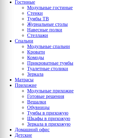
Гостиные
Модульные гостиные
Стенки
Тумбы ТВ
Журнальные столы
Навесные полки
Стеллажи
Спальни
Модульные спальни
Кровати
Комоды
Прикроватные тумбы
Туалетные столики
Зеркала
Матрасы
Прихожие
Модульные прихожие
Готовые решения
Вешалки
Обувницы
Тумбы в прихожую
Шкафы в прихожую
Зеркала в прихожую
Домашний офис
Детские