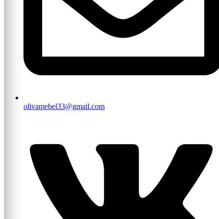
olivamebel33@gmail.com