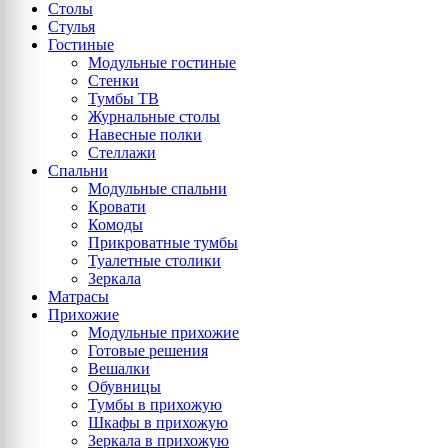
Столы
Стулья
Гостиные
Модульные гостиные
Стенки
Тумбы ТВ
Журнальные столы
Навесные полки
Стеллажи
Спальни
Модульные спальни
Кровати
Комоды
Прикроватные тумбы
Туалетные столики
Зеркала
Матрасы
Прихожие
Модульные прихожие
Готовые решения
Вешалки
Обувницы
Тумбы в прихожую
Шкафы в прихожую
Зеркала в прихожую