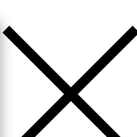
Перейти
к
содержимому