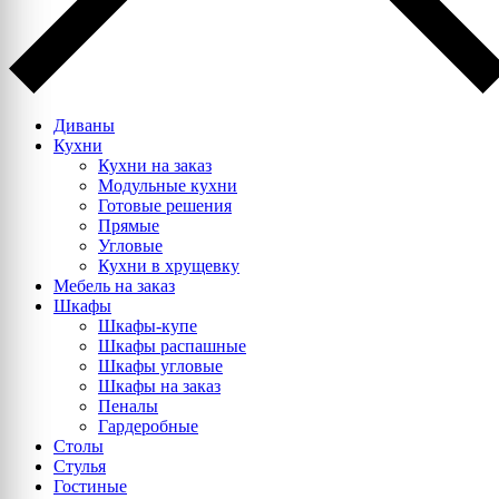
Диваны
Кухни
Кухни на заказ
Модульные кухни
Готовые решения
Прямые
Угловые
Кухни в хрущевку
Мебель на заказ
Шкафы
Шкафы-купе
Шкафы распашные
Шкафы угловые
Шкафы на заказ
Пеналы
Гардеробные
Столы
Стулья
Гостиные