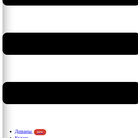
Диваны
new
Кухни