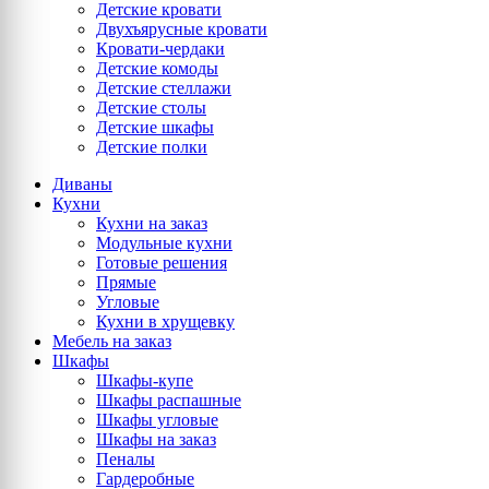
Детские кровати
Двухъярусные кровати
Кровати-чердаки
Детские комоды
Детские стеллажи
Детские столы
Детские шкафы
Детские полки
Диваны
Кухни
Кухни на заказ
Модульные кухни
Готовые решения
Прямые
Угловые
Кухни в хрущевку
Мебель на заказ
Шкафы
Шкафы-купе
Шкафы распашные
Шкафы угловые
Шкафы на заказ
Пеналы
Гардеробные