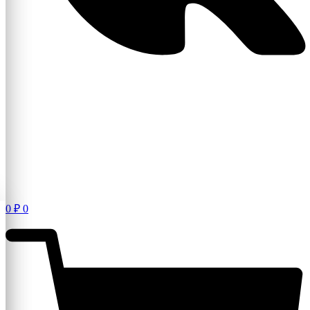
0
₽
0