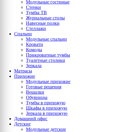
Модульные гостиные
Стенки
Тумбы ТВ
Журнальные столы
Навесные полки
Стеллажи
Спальни
Модульные спальни
Кровати
Комоды
Прикроватные тумбы
Туалетные столики
Зеркала
Матрасы
Прихожие
Модульные прихожие
Готовые решения
Вешалки
Обувницы
Тумбы в прихожую
Шкафы в прихожую
Зеркала в прихожую
Домашний офис
Детские
Модульные детские