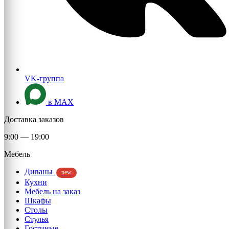
VK-группа
в MAX
Доставка заказов
9:00 — 19:00
Мебель
Диваны
new
Кухни
Мебель на заказ
Шкафы
Столы
Стулья
Гостиные