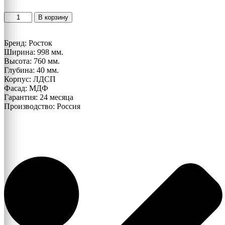
Количество
В корзину
товара
НКМ
Бренд: Росток
Лиана-1
Ширина: 998 мм.
зеркало
Высота: 760 мм.
Глубина: 40 мм.
Корпус: ЛДСП
Фасад: МДФ
Гарантия: 24 месяца
Производство: Россия