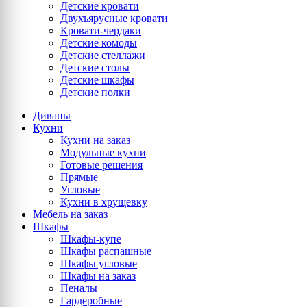
Детские кровати
Двухъярусные кровати
Кровати-чердаки
Детские комоды
Детские стеллажи
Детские столы
Детские шкафы
Детские полки
Диваны
Кухни
Кухни на заказ
Модульные кухни
Готовые решения
Прямые
Угловые
Кухни в хрущевку
Мебель на заказ
Шкафы
Шкафы-купе
Шкафы распашные
Шкафы угловые
Шкафы на заказ
Пеналы
Гардеробные