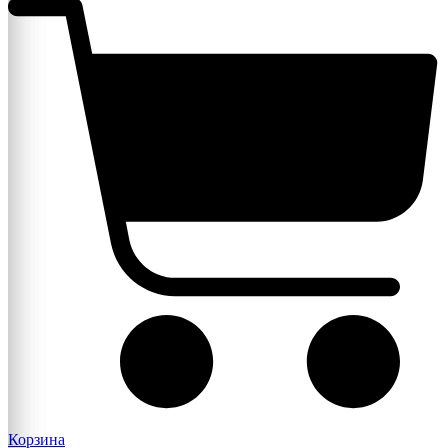
Корзина