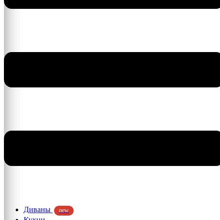
Диваны
new
Кухни