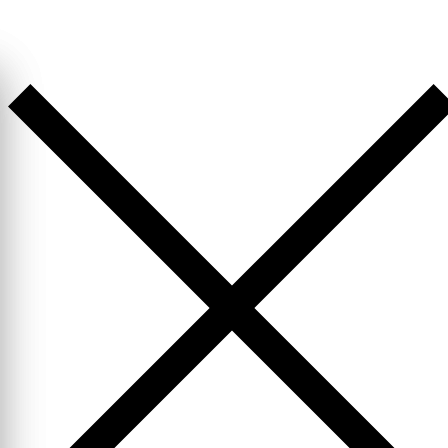
Перейти
к
содержимому