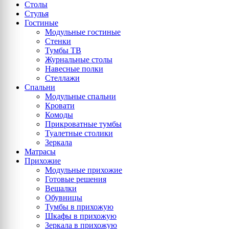
Столы
Стулья
Гостиные
Модульные гостиные
Стенки
Тумбы ТВ
Журнальные столы
Навесные полки
Стеллажи
Спальни
Модульные спальни
Кровати
Комоды
Прикроватные тумбы
Туалетные столики
Зеркала
Матрасы
Прихожие
Модульные прихожие
Готовые решения
Вешалки
Обувницы
Тумбы в прихожую
Шкафы в прихожую
Зеркала в прихожую