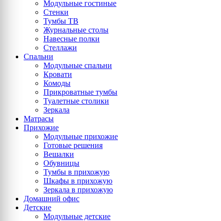
Модульные гостиные
Стенки
Тумбы ТВ
Журнальные столы
Навесные полки
Стеллажи
Спальни
Модульные спальни
Кровати
Комоды
Прикроватные тумбы
Туалетные столики
Зеркала
Матрасы
Прихожие
Модульные прихожие
Готовые решения
Вешалки
Обувницы
Тумбы в прихожую
Шкафы в прихожую
Зеркала в прихожую
Домашний офис
Детские
Модульные детские