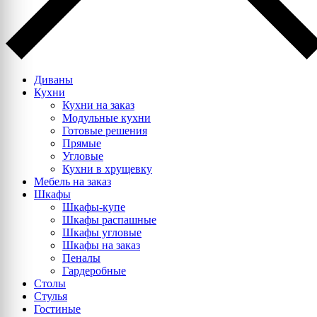
Диваны
Кухни
Кухни на заказ
Модульные кухни
Готовые решения
Прямые
Угловые
Кухни в хрущевку
Мебель на заказ
Шкафы
Шкафы-купе
Шкафы распашные
Шкафы угловые
Шкафы на заказ
Пеналы
Гардеробные
Столы
Стулья
Гостиные