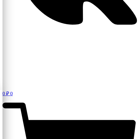
0
₽
0