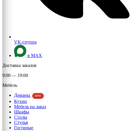
VK-группа
в MAX
Доставка заказов
9:00 — 19:00
Мебель
Диваны
new
Кухни
Мебель на заказ
Шкафы
Столы
Стулья
Гостиные