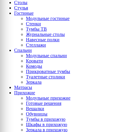
Столы
Стулья
Гостиные
Модульные гостиные
Стенки
Тумбы ТВ
Журнальные столы
Навесные полки
Стеллажи
Спальни
Модульные спальни
Кровати
Комоды
Прикроватные тумбы
Туалетные столики
Зеркала
Матрасы
Прихожие
Модульные прихожие
Готовые решения
Вешалки
Обувницы
Тумбы в прихожую
Шкафы в прихожую
Зеркала в прихожую