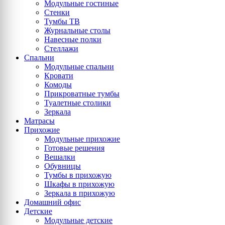
Модульные гостиные
Стенки
Тумбы ТВ
Журнальные столы
Навесные полки
Стеллажи
Спальни
Модульные спальни
Кровати
Комоды
Прикроватные тумбы
Туалетные столики
Зеркала
Матрасы
Прихожие
Модульные прихожие
Готовые решения
Вешалки
Обувницы
Тумбы в прихожую
Шкафы в прихожую
Зеркала в прихожую
Домашний офис
Детские
Модульные детские