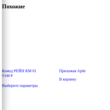
Похожие
Комод РЕЙН КМ 01
Прихожая Арбе
9 640
₽
В корзину
Этот
Выберите параметры
товар
имеет
несколько
вариаций.
Опции
можно