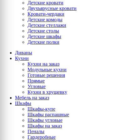
Детские кровати
Двухъярусные кровати
Кровати-чердаки
Детские комоды
Детские стеллажи
Детские столы
Детские шкафы
Детские полки
Диваны
Кухни
Кухни на заказ
Модульные кухни
Готовые решения
Прямые
Угловые
Кухни в хрущевку
Мебель на заказ
Шкафы
Шкафы-купе
Шкафы распашные
Шкафы угловые
Шкафы на заказ
Пеналы
Гардеробные