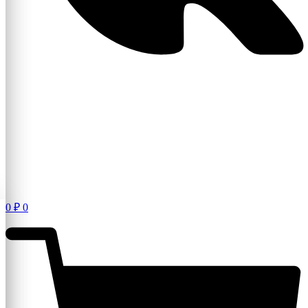
0
₽
0