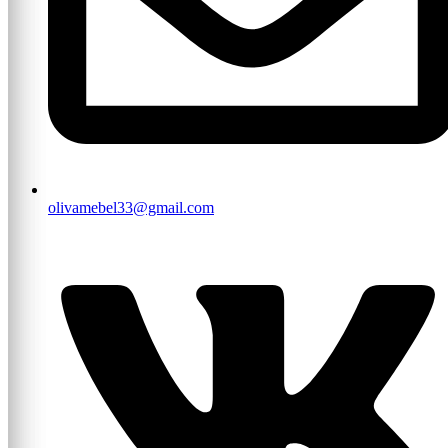
olivamebel33@gmail.com