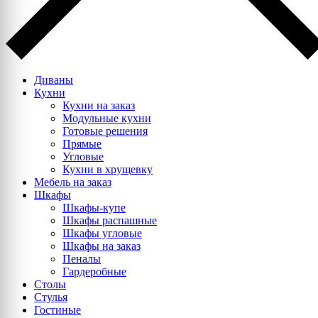
Диваны
Кухни
Кухни на заказ
Модульные кухни
Готовые решения
Прямые
Угловые
Кухни в хрущевку
Мебель на заказ
Шкафы
Шкафы-купе
Шкафы распашные
Шкафы угловые
Шкафы на заказ
Пеналы
Гардеробные
Столы
Стулья
Гостиные