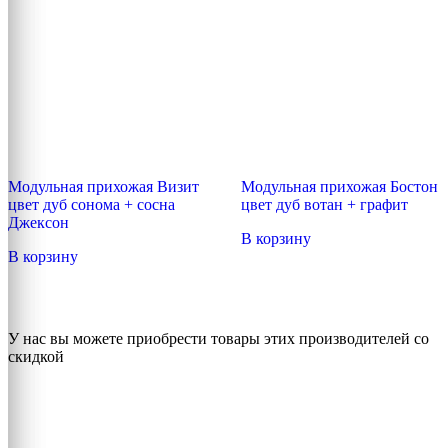
выбрать
на
странице
товара.
Модульная прихожая Визит
Модульная прихожая Бостон
цвет дуб сонома + сосна
цвет дуб вотан + графит
Джексон
В корзину
В корзину
У нас вы можете приобрести товары этих производителей со
скидкой