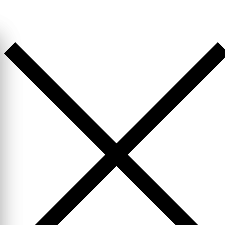
Перейти
к
содержимому