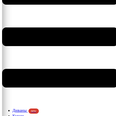
Диваны
new
Кухни