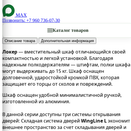
MAX
Позвонить: +7 960 736-07-30
Каталог товаров
Описание товара
Дополнительная информация
Локер
— вместительный шкаф отличающийся своей
компактностью и легкой установкой. Благодаря
надежным полкодержателям — штифтам, полки шкафа
могут выдерживать до 15 кг. Шкаф оснащен
долговечной, ударостойкой кромкой ПВХ, которая
защищает его торцы от сколов и повреждений.
Шкаф оснащен удобной минималистичной ручкой,
изготовленной из алюминия.
В данной серии доступны три системы открывания
дверей: Складная система дверей
WingLine L
экономит
внешнее пространство за счет складывания дверей и