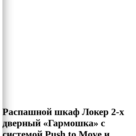
Распашной шкаф Локер 2-х
дверный «Гармошка» с
системой Push to Move и