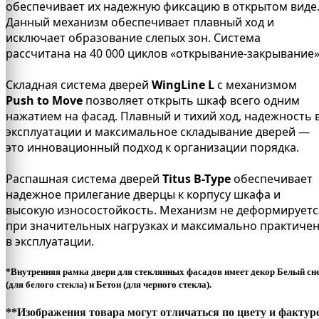
обеспечивает их надежную фиксацию в открытом виде
Данный механизм обеспечивает плавный ход и
исключает образование слепых зон. Система
рассчитана на 40 000 циклов «открывание-закрывание»
Складная система дверей
WingLine L
c механизмом
Push to Move
позволяет открыть шкаф всего одним
нажатием на фасад. Плавный и тихий ход, надежность 
эксплуатации и максимальное складывание дверей —
это инновационный подход к организации порядка.
Распашная система дверей
Titus B-Type
обеспечивает
надежное прилегание дверцы к корпусу шкафа и
высокую износостойкость. Механизм не деформируетс
при значительных нагрузках и максимально практиче
в эксплуатации.
*Внутренняя рамка двери для стеклянных фасадов имеет декор Белый сн
(для белого стекла) и Бетон (для черного стекла).
**Изображения товара могут отличаться по цвету и фактур