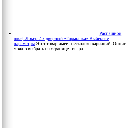
Распашной
шкаф Локер 2-х дверный «Гармошка»
Выберите
параметры
Этот товар имеет несколько вариаций. Опции
можно выбрать на странице товара.