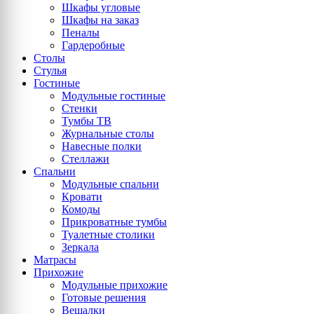
Шкафы угловые
Шкафы на заказ
Пеналы
Гардеробные
Столы
Стулья
Гостиные
Модульные гостиные
Стенки
Тумбы ТВ
Журнальные столы
Навесные полки
Стеллажи
Спальни
Модульные спальни
Кровати
Комоды
Прикроватные тумбы
Туалетные столики
Зеркала
Матрасы
Прихожие
Модульные прихожие
Готовые решения
Вешалки