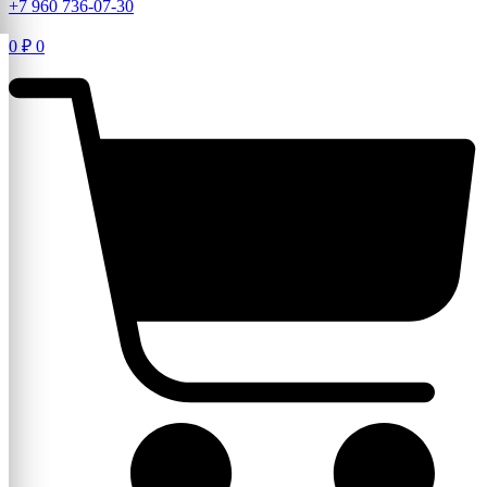
+7 960 736-07-30
0
₽
0