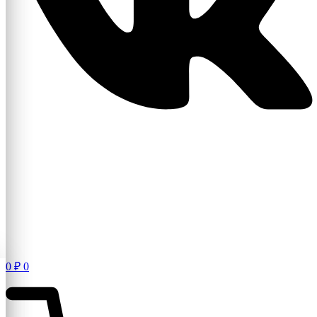
0
₽
0