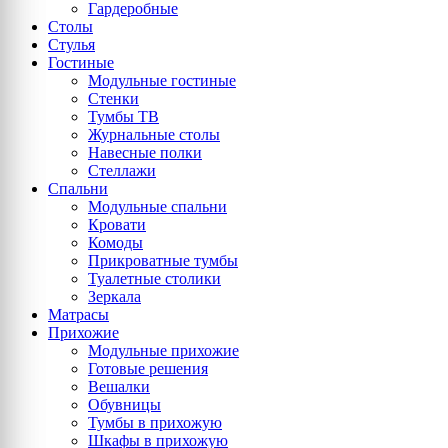
Гардеробные
Столы
Стулья
Гостиные
Модульные гостиные
Стенки
Тумбы ТВ
Журнальные столы
Навесные полки
Стеллажи
Спальни
Модульные спальни
Кровати
Комоды
Прикроватные тумбы
Туалетные столики
Зеркала
Матрасы
Прихожие
Модульные прихожие
Готовые решения
Вешалки
Обувницы
Тумбы в прихожую
Шкафы в прихожую