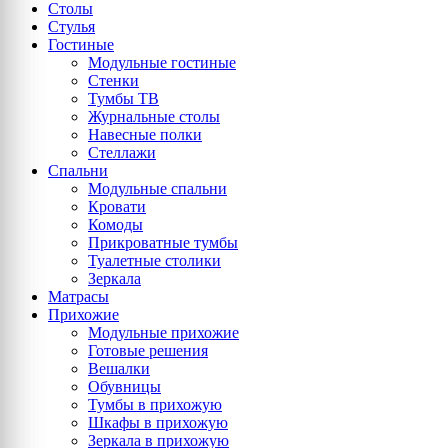
Столы
Стулья
Гостиные
Модульные гостиные
Стенки
Тумбы ТВ
Журнальные столы
Навесные полки
Стеллажи
Спальни
Модульные спальни
Кровати
Комоды
Прикроватные тумбы
Туалетные столики
Зеркала
Матрасы
Прихожие
Модульные прихожие
Готовые решения
Вешалки
Обувницы
Тумбы в прихожую
Шкафы в прихожую
Зеркала в прихожую