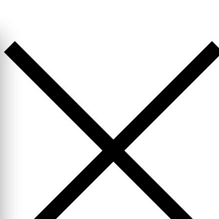
Перейти
к
содержимому