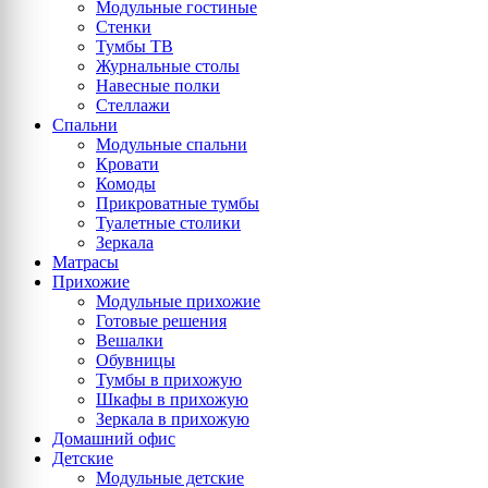
Модульные гостиные
Стенки
Тумбы ТВ
Журнальные столы
Навесные полки
Стеллажи
Спальни
Модульные спальни
Кровати
Комоды
Прикроватные тумбы
Туалетные столики
Зеркала
Матрасы
Прихожие
Модульные прихожие
Готовые решения
Вешалки
Обувницы
Тумбы в прихожую
Шкафы в прихожую
Зеркала в прихожую
Домашний офис
Детские
Модульные детские