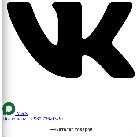
MAX
Позвонить: +7 960 736-07-30
Каталог товаров