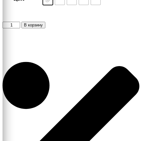
Количество
В корзину
товара
Распашной
шкаф
Локер