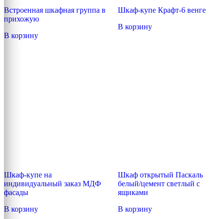
Встроенная шкафная группа в
Шкаф-купе Крафт-6 венге
прихожую
В корзину
В корзину
Шкаф-купе на
Шкаф открытый Паскаль
индивидуальный заказ МДФ
белый/цемент светлый с
фасады
ящиками
В корзину
В корзину