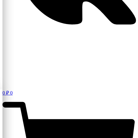
0
₽
0