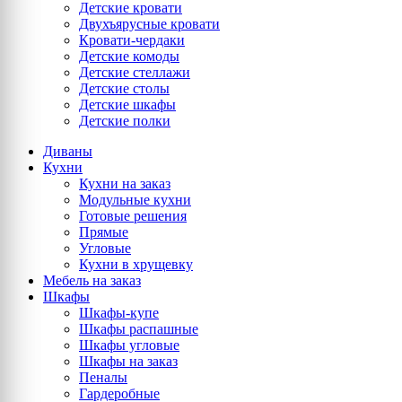
Детские кровати
Двухъярусные кровати
Кровати-чердаки
Детские комоды
Детские стеллажи
Детские столы
Детские шкафы
Детские полки
Диваны
Кухни
Кухни на заказ
Модульные кухни
Готовые решения
Прямые
Угловые
Кухни в хрущевку
Мебель на заказ
Шкафы
Шкафы-купе
Шкафы распашные
Шкафы угловые
Шкафы на заказ
Пеналы
Гардеробные