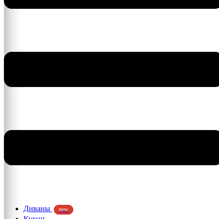
Диваны
new
Кухни