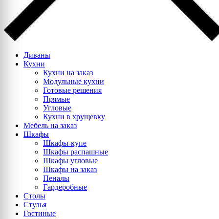
Диваны
Кухни
Кухни на заказ
Модульные кухни
Готовые решения
Прямые
Угловые
Кухни в хрущевку
Мебель на заказ
Шкафы
Шкафы-купе
Шкафы распашные
Шкафы угловые
Шкафы на заказ
Пеналы
Гардеробные
Столы
Стулья
Гостиные