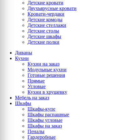
Детские кровати
Двухъярусные кровати
Кровати-чердаки
Детские комоды
Детские стеллажи
Детские столы
Детские шкафы
Детские полки
Диваны
Кухни
Кухни на заказ
Модульные кухни
Готовые решения
Прямые
Угловые
Кухни в хрущевку
Мебель на заказ
Шкафы
Шкафы-купе
Шкафы распашные
Шкафы угловые
Шкафы на заказ
Пеналы
Гардеробные