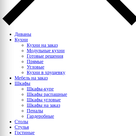
Диваны
Кухни
Кухни на заказ
Модульные кухни
Готовые решения
Прямые
Угловые
Кухни в хрущевку
Мебель на заказ
Шкафы
Шкафы-купе
Шкафы распашные
Шкафы угловые
Шкафы на заказ
Пеналы
Гардеробные
Столы
Стулья
Гостиные