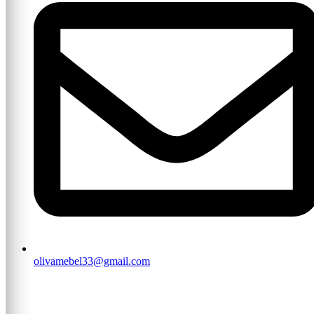
olivamebel33@gmail.com