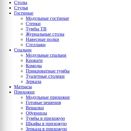
Столы
Стулья
Гостиные
Модульные гостиные
Стенки
Тумбы ТВ
Журнальные столы
Навесные полки
Стеллажи
Спальни
Модульные спальни
Кровати
Комоды
Прикроватные тумбы
Туалетные столики
Зеркала
Матрасы
Прихожие
Модульные прихожие
Готовые решения
Вешалки
Обувницы
Тумбы в прихожую
Шкафы в прихожую
Зеркала в прихожую