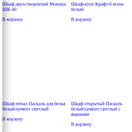
Шкаф двухстворчатый Моника
Шкаф-купе Крафт-6 ясень
ШК-40
белый
В корзину
В корзину
Шкаф пенал Паскаль для белья
Шкаф открытый Паскаль
белый/цемент светлый
белый/цемент светлый с
ящиками
В корзину
В корзину