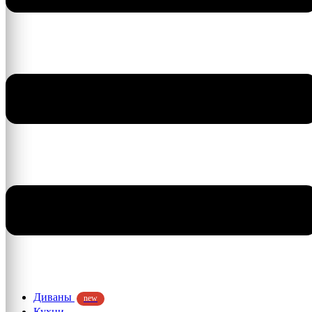
Диваны
new
Кухни