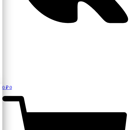
0
₽
0