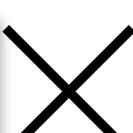
Перейти
к
содержимому