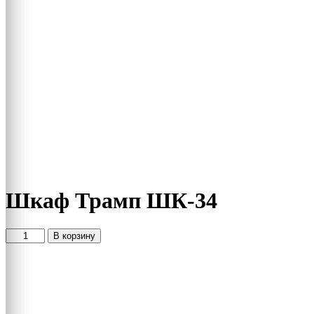
Шкаф Трамп ШК-34
Количество
В корзину
товара
Шкаф
Трамп
ШК-34