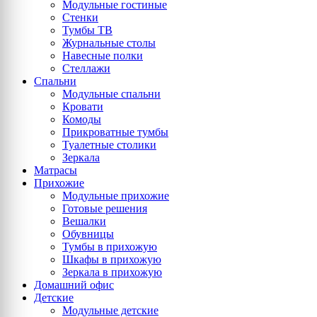
Модульные гостиные
Стенки
Тумбы ТВ
Журнальные столы
Навесные полки
Стеллажи
Спальни
Модульные спальни
Кровати
Комоды
Прикроватные тумбы
Туалетные столики
Зеркала
Матрасы
Прихожие
Модульные прихожие
Готовые решения
Вешалки
Обувницы
Тумбы в прихожую
Шкафы в прихожую
Зеркала в прихожую
Домашний офис
Детские
Модульные детские