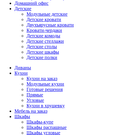
Домашний офис
Детские
Модульные детские
Детские кровати
Двухъярусные кровати
Кровати-чердаки
Детские комоды
Детские стеллажи
Детские столы
Детские шкафы
Детские полки
Диваны
Кухни
Кухни на заказ
Модульные кухни
Готовые решения
Прямые
Угловые
Кухни в хрущевку
Мебель на заказ
Шкафы
Шкафы-купе
Шкафы распашные
Шкафы угловые