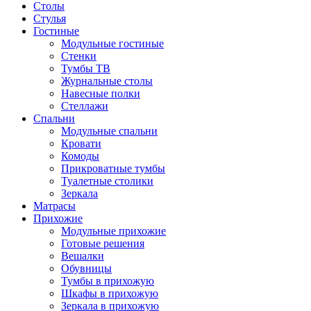
Столы
Стулья
Гостиные
Модульные гостиные
Стенки
Тумбы ТВ
Журнальные столы
Навесные полки
Стеллажи
Спальни
Модульные спальни
Кровати
Комоды
Прикроватные тумбы
Туалетные столики
Зеркала
Матрасы
Прихожие
Модульные прихожие
Готовые решения
Вешалки
Обувницы
Тумбы в прихожую
Шкафы в прихожую
Зеркала в прихожую