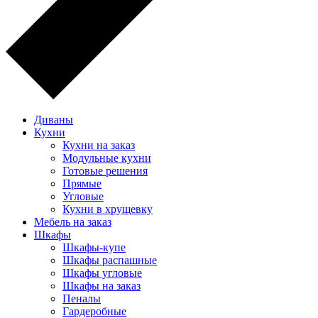
Диваны
Кухни
Кухни на заказ
Модульные кухни
Готовые решения
Прямые
Угловые
Кухни в хрущевку
Мебель на заказ
Шкафы
Шкафы-купе
Шкафы распашные
Шкафы угловые
Шкафы на заказ
Пеналы
Гардеробные