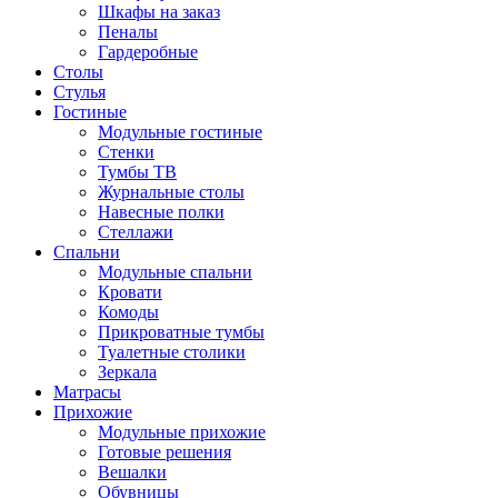
Шкафы на заказ
Пеналы
Гардеробные
Столы
Стулья
Гостиные
Модульные гостиные
Стенки
Тумбы ТВ
Журнальные столы
Навесные полки
Стеллажи
Спальни
Модульные спальни
Кровати
Комоды
Прикроватные тумбы
Туалетные столики
Зеркала
Матрасы
Прихожие
Модульные прихожие
Готовые решения
Вешалки
Обувницы