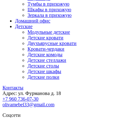
Тумбы в прихожую
Шкафы в прихожую
Зеркала в прихожую
Домашний офис
Детские
Модульные детские
Детские кровати
Двухъярусные кровати
Кровати-чердаки
Детские комоды
Детские стеллажи
Детские столы
Детские шкафы
Детские полки
Контакты
Адрес: ул. Фурманова д. 18
+7 960 736-07-30
olivamebel33@gmail.com
Соцсети