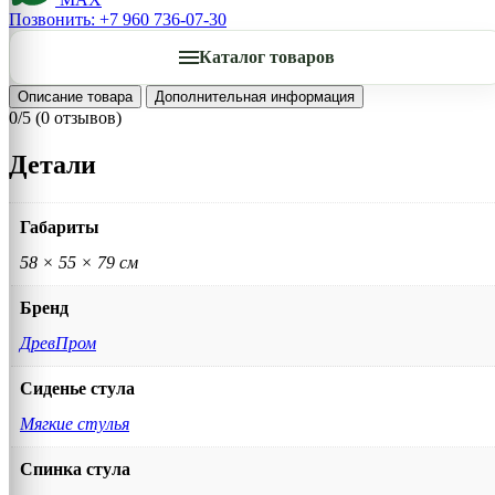
Позвонить: +7 960 736-07-30
Каталог товаров
Описание товара
Дополнительная информация
0/5
(0 отзывов)
Детали
Габариты
58 × 55 × 79 см
Бренд
ДревПром
Сиденье стула
Мягкие стулья
Спинка стула