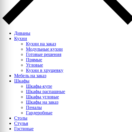
Диваны
Кухни
Кухни на заказ
Модульные кухни
Готовые решения
Прямые
Угловые
Кухни в хрущевку
Мебель на заказ
Шкафы
Шкафы-купе
Шкафы распашные
Шкафы угловые
Шкафы на заказ
Пеналы
Гардеробные
Столы
Стулья
Гостиные