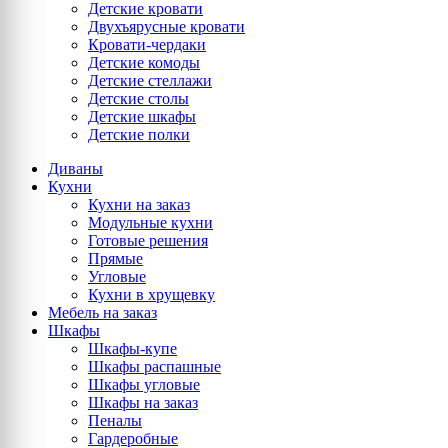
Детские кровати
Двухъярусные кровати
Кровати-чердаки
Детские комоды
Детские стеллажи
Детские столы
Детские шкафы
Детские полки
Диваны
Кухни
Кухни на заказ
Модульные кухни
Готовые решения
Прямые
Угловые
Кухни в хрущевку
Мебель на заказ
Шкафы
Шкафы-купе
Шкафы распашные
Шкафы угловые
Шкафы на заказ
Пеналы
Гардеробные