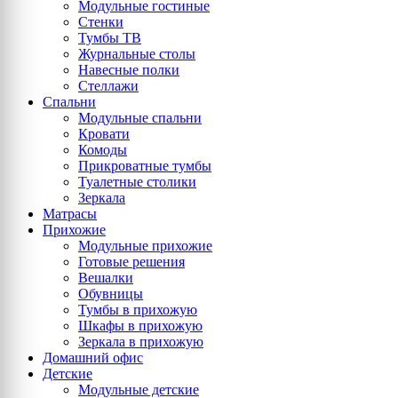
Модульные гостиные
Стенки
Тумбы ТВ
Журнальные столы
Навесные полки
Стеллажи
Спальни
Модульные спальни
Кровати
Комоды
Прикроватные тумбы
Туалетные столики
Зеркала
Матрасы
Прихожие
Модульные прихожие
Готовые решения
Вешалки
Обувницы
Тумбы в прихожую
Шкафы в прихожую
Зеркала в прихожую
Домашний офис
Детские
Модульные детские