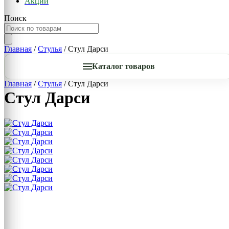
Акции
Поиск
Главная
/
Стулья
/ Стул Дарси
Каталог товаров
Главная
/
Стулья
/ Стул Дарси
Стул Дарси