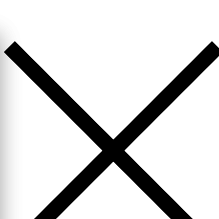
Перейти
к
содержимому