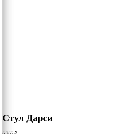
Стул Дарси
6 765
₽