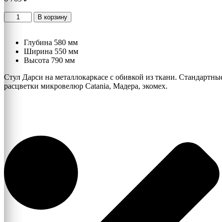
Количество
В корзину
товара
Стул
Дарси
Глубина 580 мм
Ширина 550 мм
Высота 790 мм
Стул Дарси на металлокаркасе с обивкой из ткани. Стандартны
расцветки микровелюр Catania, Мадера, экомех.