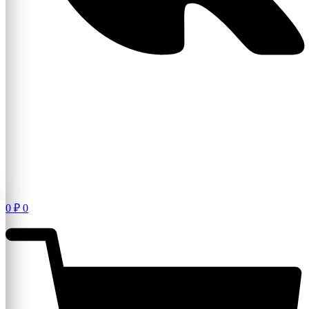
0
₽
0