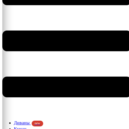
Диваны
new
Кухни