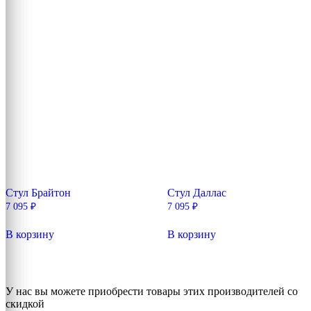
Стул Брайтон
Стул Даллас
7 095
₽
7 095
₽
В корзину
В корзину
У нас вы можете приобрести товары этих производителей со
скидкой