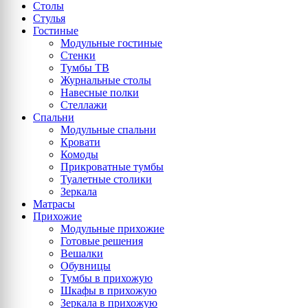
Столы
Стулья
Гостиные
Модульные гостиные
Стенки
Тумбы ТВ
Журнальные столы
Навесные полки
Стеллажи
Спальни
Модульные спальни
Кровати
Комоды
Прикроватные тумбы
Туалетные столики
Зеркала
Матрасы
Прихожие
Модульные прихожие
Готовые решения
Вешалки
Обувницы
Тумбы в прихожую
Шкафы в прихожую
Зеркала в прихожую