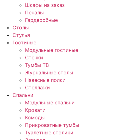
Шкафы на заказ
Пеналы
Гардеробные
Столы
Стулья
Гостиные
Модульные гостиные
Стенки
Тумбы ТВ
Журнальные столы
Навесные полки
Стеллажи
Спальни
Модульные спальни
Кровати
Комоды
Прикроватные тумбы
Туалетные столики