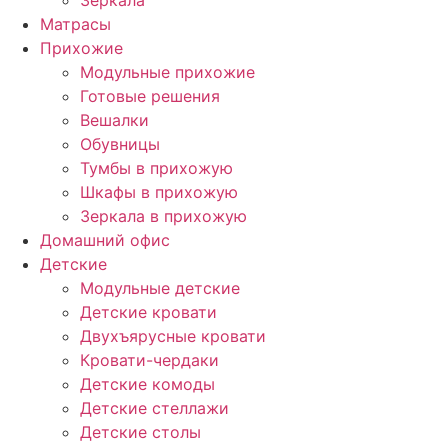
Зеркала
Матрасы
Прихожие
Модульные прихожие
Готовые решения
Вешалки
Обувницы
Тумбы в прихожую
Шкафы в прихожую
Зеркала в прихожую
Домашний офис
Детские
Модульные детские
Детские кровати
Двухъярусные кровати
Кровати-чердаки
Детские комоды
Детские стеллажи
Детские столы