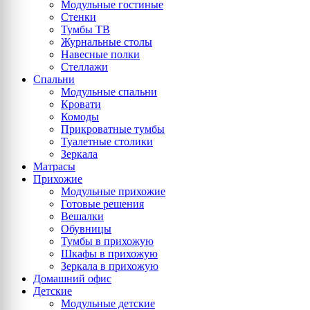
Модульные гостиные
Стенки
Тумбы ТВ
Журнальные столы
Навесные полки
Стеллажи
Спальни
Модульные спальни
Кровати
Комоды
Прикроватные тумбы
Туалетные столики
Зеркала
Матрасы
Прихожие
Модульные прихожие
Готовые решения
Вешалки
Обувницы
Тумбы в прихожую
Шкафы в прихожую
Зеркала в прихожую
Домашний офис
Детские
Модульные детские