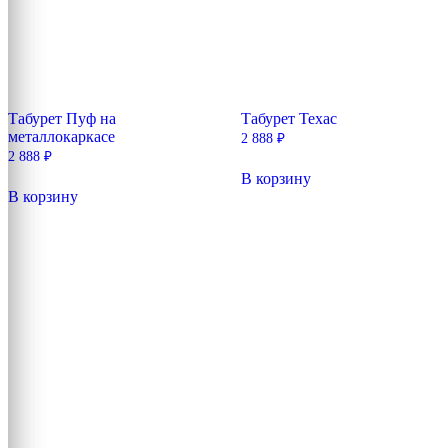
Табурет Пуф на
Табурет Техас
металлокаркасе
2 888
₽
2 888
₽
В корзину
В корзину