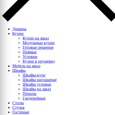
Диваны
Кухни
Кухни на заказ
Модульные кухни
Готовые решения
Прямые
Угловые
Кухни в хрущевку
Мебель на заказ
Шкафы
Шкафы-купе
Шкафы распашные
Шкафы угловые
Шкафы на заказ
Пеналы
Гардеробные
Столы
Стулья
Гостиные