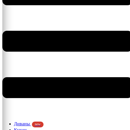
Диваны
new
Кухни