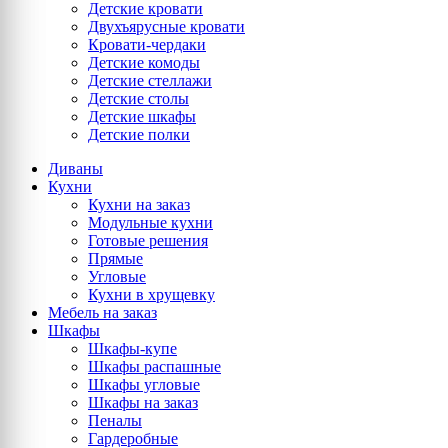
Детские кровати
Двухъярусные кровати
Кровати-чердаки
Детские комоды
Детские стеллажи
Детские столы
Детские шкафы
Детские полки
Диваны
Кухни
Кухни на заказ
Модульные кухни
Готовые решения
Прямые
Угловые
Кухни в хрущевку
Мебель на заказ
Шкафы
Шкафы-купе
Шкафы распашные
Шкафы угловые
Шкафы на заказ
Пеналы
Гардеробные