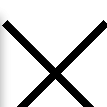
Перейти
к
содержимому