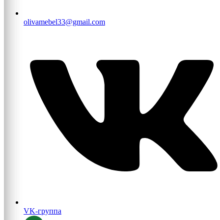
olivamebel33@gmail.com
VK-группа