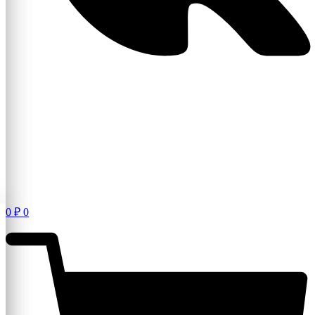
0
₽
0