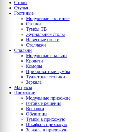
Столы
Стулья
Гостиные
Модульные гостиные
Стенки
Тумбы ТВ
Журнальные столы
Навесные полки
Стеллажи
Спальни
Модульные спальни
Кровати
Комоды
Прикроватные тумбы
Туалетные столики
Зеркала
Матрасы
Прихожие
Модульные прихожие
Готовые решения
Вешалки
Обувницы
Тумбы в прихожую
Шкафы в прихожую
Зеркала в прихожую