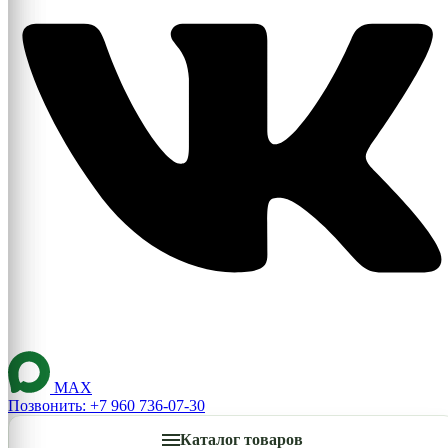
MAX
Позвонить: +7 960 736-07-30
Каталог товаров