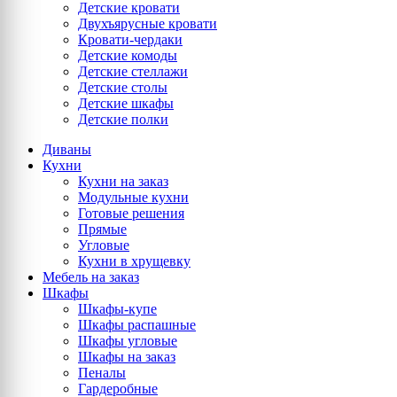
Детские кровати
Двухъярусные кровати
Кровати-чердаки
Детские комоды
Детские стеллажи
Детские столы
Детские шкафы
Детские полки
Диваны
Кухни
Кухни на заказ
Модульные кухни
Готовые решения
Прямые
Угловые
Кухни в хрущевку
Мебель на заказ
Шкафы
Шкафы-купе
Шкафы распашные
Шкафы угловые
Шкафы на заказ
Пеналы
Гардеробные