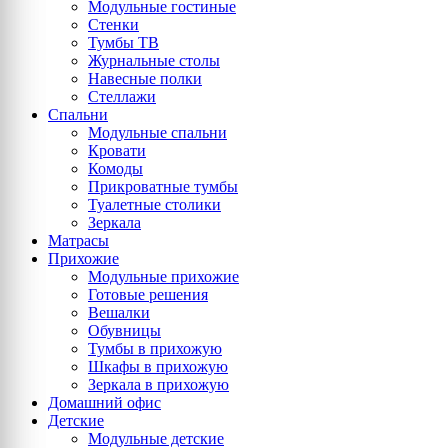
Модульные гостиные
Стенки
Тумбы ТВ
Журнальные столы
Навесные полки
Стеллажи
Спальни
Модульные спальни
Кровати
Комоды
Прикроватные тумбы
Туалетные столики
Зеркала
Матрасы
Прихожие
Модульные прихожие
Готовые решения
Вешалки
Обувницы
Тумбы в прихожую
Шкафы в прихожую
Зеркала в прихожую
Домашний офис
Детские
Модульные детские