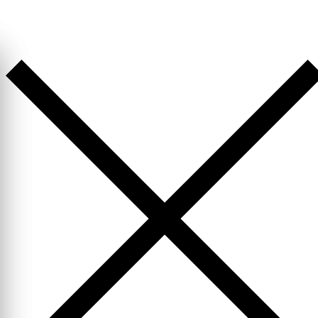
Перейти
к
содержимому