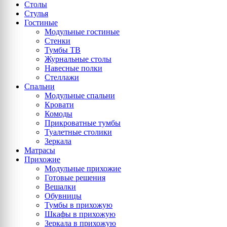
Столы
Стулья
Гостиные
Модульные гостиные
Стенки
Тумбы ТВ
Журнальные столы
Навесные полки
Стеллажи
Спальни
Модульные спальни
Кровати
Комоды
Прикроватные тумбы
Туалетные столики
Зеркала
Матрасы
Прихожие
Модульные прихожие
Готовые решения
Вешалки
Обувницы
Тумбы в прихожую
Шкафы в прихожую
Зеркала в прихожую