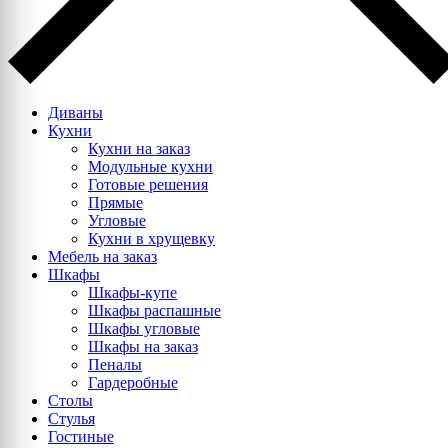
Диваны
Кухни
Кухни на заказ
Модульные кухни
Готовые решения
Прямые
Угловые
Кухни в хрущевку
Мебель на заказ
Шкафы
Шкафы-купе
Шкафы распашные
Шкафы угловые
Шкафы на заказ
Пеналы
Гардеробные
Столы
Стулья
Гостиные