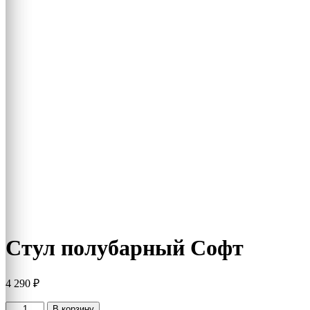
Стул полубарный Софт
4 290
₽
Количество
В корзину