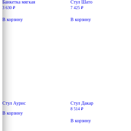
Банкетка мягкая
Стул Шато
3 630
₽
7 425
₽
В корзину
В корзину
Стул Аурис
Стул Дакар
8 514
₽
В корзину
В корзину