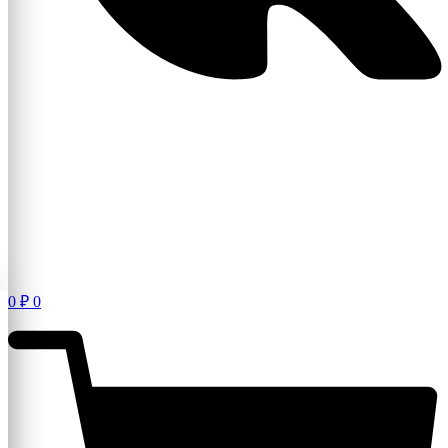
0
₽
0