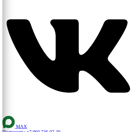
MAX
Позвонить: +7 960 736-07-30