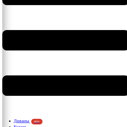
Диваны
new
Кухни