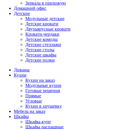
Зеркала в прихожую
Домашний офис
Детские
Модульные детские
Детские кровати
Двухъярусные кровати
Кровати-чердаки
Детские комоды
Детские стеллажи
Детские столы
Детские шкафы
Детские полки
Диваны
Кухни
Кухни на заказ
Модульные кухни
Готовые решения
Прямые
Угловые
Кухни в хрущевку
Мебель на заказ
Шкафы
Шкафы-купе
Шкафы распашные