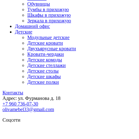
Обувницы
Тумбы в прихожую
Шкафы в прихожую
Зеркала в прихожую
Домашний офис
Детские
Модульные детские
Детские кровати
Двухъярусные кровати
Кровати-чердаки
Детские комоды
Детские стеллажи
Детские столы
Детские шкафы
Детские полки
Контакты
Адрес: ул. Фурманова д. 18
+7 960 736-07-30
olivamebel33@gmail.com
Соцсети