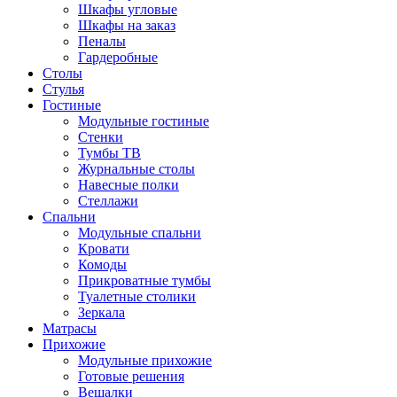
Шкафы угловые
Шкафы на заказ
Пеналы
Гардеробные
Столы
Стулья
Гостиные
Модульные гостиные
Стенки
Тумбы ТВ
Журнальные столы
Навесные полки
Стеллажи
Спальни
Модульные спальни
Кровати
Комоды
Прикроватные тумбы
Туалетные столики
Зеркала
Матрасы
Прихожие
Модульные прихожие
Готовые решения
Вешалки