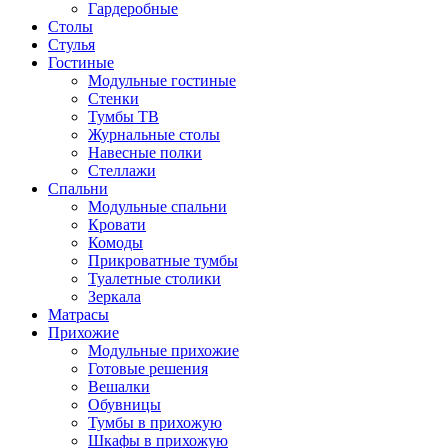
Гардеробные
Столы
Стулья
Гостиные
Модульные гостиные
Стенки
Тумбы ТВ
Журнальные столы
Навесные полки
Стеллажи
Спальни
Модульные спальни
Кровати
Комоды
Прикроватные тумбы
Туалетные столики
Зеркала
Матрасы
Прихожие
Модульные прихожие
Готовые решения
Вешалки
Обувницы
Тумбы в прихожую
Шкафы в прихожую