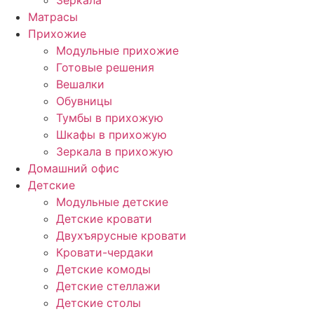
Зеркала
Матрасы
Прихожие
Модульные прихожие
Готовые решения
Вешалки
Обувницы
Тумбы в прихожую
Шкафы в прихожую
Зеркала в прихожую
Домашний офис
Детские
Модульные детские
Детские кровати
Двухъярусные кровати
Кровати-чердаки
Детские комоды
Детские стеллажи
Детские столы