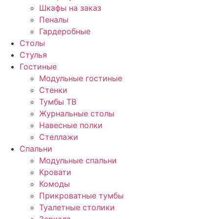
Шкафы на заказ
Пеналы
Гардеробные
Столы
Стулья
Гостиные
Модульные гостиные
Стенки
Тумбы ТВ
Журнальные столы
Навесные полки
Стеллажи
Спальни
Модульные спальни
Кровати
Комоды
Прикроватные тумбы
Туалетные столики