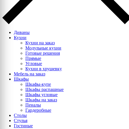
Диваны
Кухни
Кухни на заказ
Модульные кухни
Готовые решения
Прямые
Угловые
Кухни в хрущевку
Мебель на заказ
Шкафы
Шкафы-купе
Шкафы распашные
Шкафы угловые
Шкафы на заказ
Пеналы
Гардеробные
Столы
Стулья
Гостиные