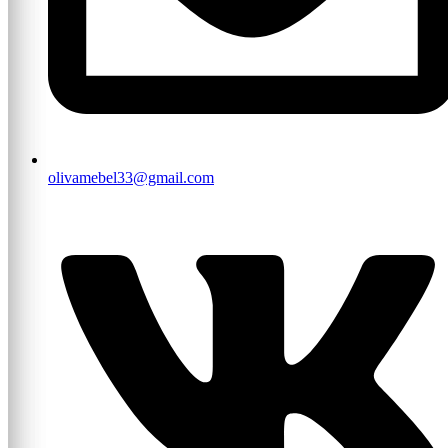
olivamebel33@gmail.com