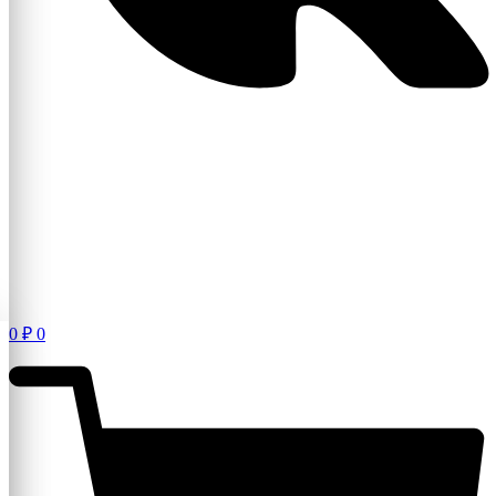
0
₽
0