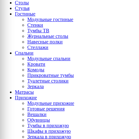
Столы
Стулья
Гостиные
Модульные гостиные
Стенки
Тумбы ТВ
Журнальные столы
Навесные полки
Стеллажи
Спальни
Модульные спальни
Кровати
Комоды
Прикроватные тумбы
Туалетные столики
Зеркала
Матрасы
Прихожие
Модульные прихожие
Готовые решения
Вешалки
Обувницы
Тумбы в прихожую
Шкафы в прихожую
Зеркала в прихожую