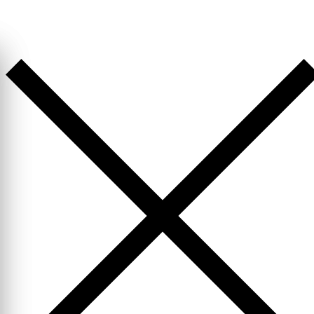
Перейти
к
содержимому