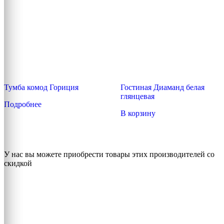
на
странице
товара.
Тумба комод Гориция
Гостиная Диаманд белая
глянцевая
Подробнее
В корзину
У нас вы можете приобрести товары этих производителей со
скидкой