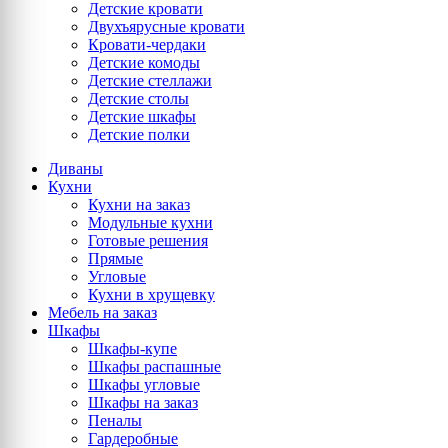
Детские кровати
Двухъярусные кровати
Кровати-чердаки
Детские комоды
Детские стеллажи
Детские столы
Детские шкафы
Детские полки
Диваны
Кухни
Кухни на заказ
Модульные кухни
Готовые решения
Прямые
Угловые
Кухни в хрущевку
Мебель на заказ
Шкафы
Шкафы-купе
Шкафы распашные
Шкафы угловые
Шкафы на заказ
Пеналы
Гардеробные