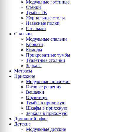
Модульные гостиные
Стенки
Тумбы ТВ
Журнальные столы
Навесные полки
Стеллажи
Спальни
Модульные спальни
Кровати
Комоды
Прикроватные тумбы
Туалетные столики
Зеркала
Матрасы
Прихожие
Модульные прихожие
Готовые решения
Вешалки
Обувницы
Тумбы в прихожую
Шкафы в прихожую
Зеркала в прихожую
Домашний офис
Детские
Модульные детские