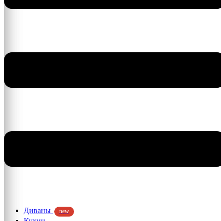
Диваны
new
Кухни