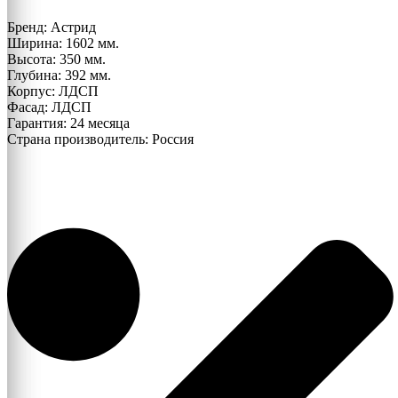
Тумба
Бренд: Астрид
навесная
Ширина: 1602 мм.
Оникс-2
Высота: 350 мм.
Глубина: 392 мм.
Корпус: ЛДСП
Фасад: ЛДСП
Гарантия: 24 месяца
Страна производитель: Россия