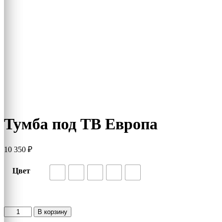
Тумба под ТВ Европа
10 350
₽
Цвет
Количество
В корзину
товара