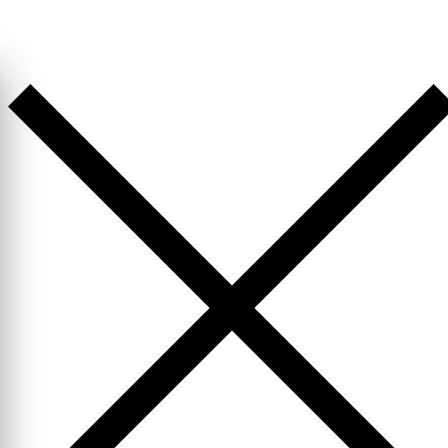
Перейти
к
содержимому