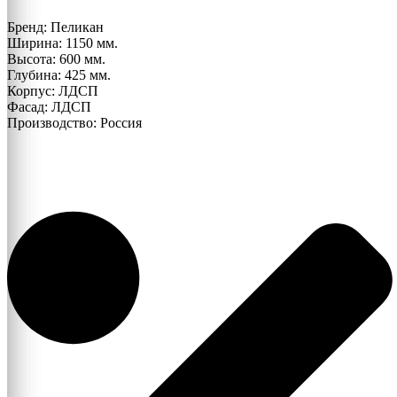
Тумба
Бренд: Пеликан
под
Ширина: 1150 мм.
ТВ
Высота: 600 мм.
Европа
Глубина: 425 мм.
Корпус: ЛДСП
Фасад: ЛДСП
Производство: Россия