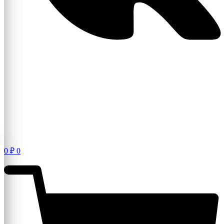
0
₽
0