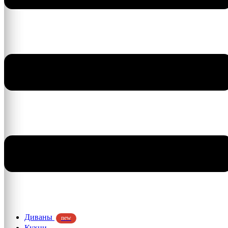
Диваны
new
Кухни