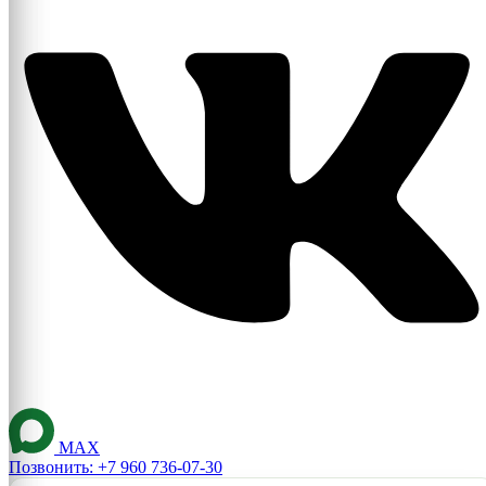
MAX
Позвонить: +7 960 736-07-30