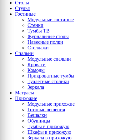
Столы
Стулья
Гостиные
Модульные гостиные
Стенки
Тумбы ТВ
Журнальные столы
Навесные полки
Стеллажи
Спальни
Модульные спальни
Кровати
Комоды
Прикроватные тумбы
Туалетные столики
Зеркала
Матрасы
Прихожие
Модульные прихожие
Готовые решения
Вешалки
Обувницы
Тумбы в прихожую
Шкафы в прихожую
Зеркала в прихожую