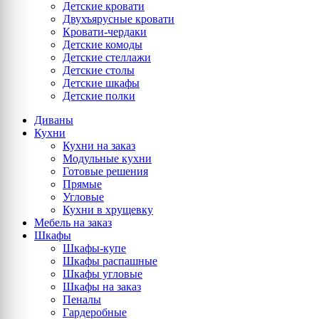
Детские кровати
Двухъярусные кровати
Кровати-чердаки
Детские комоды
Детские стеллажи
Детские столы
Детские шкафы
Детские полки
Диваны
Кухни
Кухни на заказ
Модульные кухни
Готовые решения
Прямые
Угловые
Кухни в хрущевку
Мебель на заказ
Шкафы
Шкафы-купе
Шкафы распашные
Шкафы угловые
Шкафы на заказ
Пеналы
Гардеробные