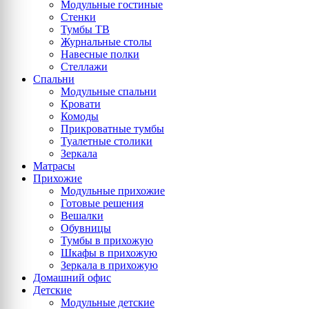
Модульные гостиные
Стенки
Тумбы ТВ
Журнальные столы
Навесные полки
Стеллажи
Спальни
Модульные спальни
Кровати
Комоды
Прикроватные тумбы
Туалетные столики
Зеркала
Матрасы
Прихожие
Модульные прихожие
Готовые решения
Вешалки
Обувницы
Тумбы в прихожую
Шкафы в прихожую
Зеркала в прихожую
Домашний офис
Детские
Модульные детские