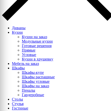
Диваны
Кухни
Кухни на заказ
Модульные кухни
Готовые решения
Прямые
Угловые
Кухни в хрущевку
Мебель на заказ
Шкафы
Шкафы-купе
Шкафы распашные
Шкафы угловые
Шкафы на заказ
Пеналы
Гардеробные
Столы
Стулья
Гостиные