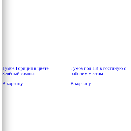
Тумба Гориция в цвете
Тумба под ТВ в гостиную с
Зелёный самшит
рабочим местом
В корзину
В корзину