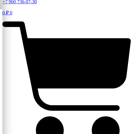
+7 960 736-07-30
0
₽
0