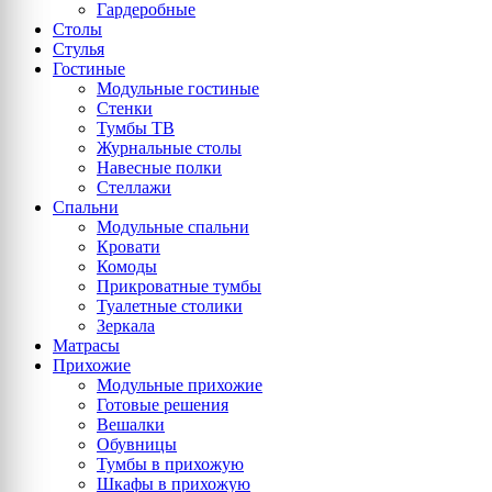
Гардеробные
Столы
Стулья
Гостиные
Модульные гостиные
Стенки
Тумбы ТВ
Журнальные столы
Навесные полки
Стеллажи
Спальни
Модульные спальни
Кровати
Комоды
Прикроватные тумбы
Туалетные столики
Зеркала
Матрасы
Прихожие
Модульные прихожие
Готовые решения
Вешалки
Обувницы
Тумбы в прихожую
Шкафы в прихожую