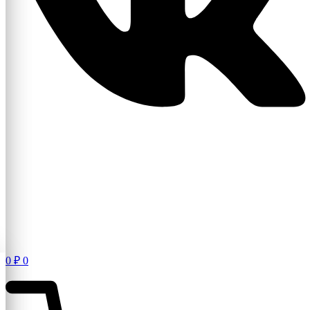
0
₽
0