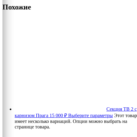
Похожие
Секция ТВ 2 с
карнизом Прага
15 000
₽
Выберите параметры
Этот товар
имеет несколько вариаций. Опции можно выбрать на
странице товара.