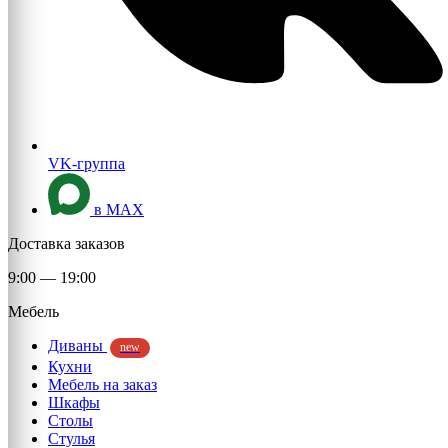
VK-группа
в MAX
Доставка заказов
9:00 — 19:00
Мебель
Диваны
new
Кухни
Мебель на заказ
Шкафы
Столы
Стулья