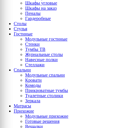
Шкафы угловые
Шкафы на заказ
Пеналы
Гардеробные
Столы
Стулья
Гостиные
Модульные гостиные
Стенки
Тумбы ТВ
Журнальные столы
Навесные полки
Стеллажи
Спальни
Модульные спальни
Кровати
Комоды
Прикроватные тумбы
Туалетные столики
Зеркала
Матрасы
Прихожие
Модульные прихожие
Готовые решения
Вешалки