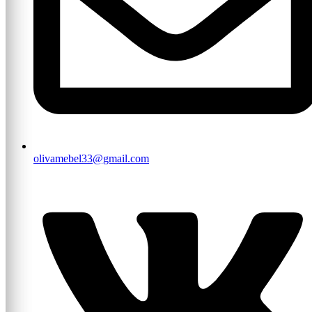
olivamebel33@gmail.com