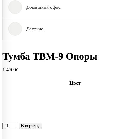
Домашний офис
Детские
Тумба ТВМ-9 Опоры
1 450
₽
Цвет
В корзину