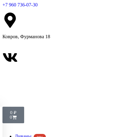
+7 960 736-07-30
Ковров, Фурманова 18
0
₽
0
Диваны
new