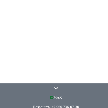
MAX
Позвонить: +7 960 736-07-30