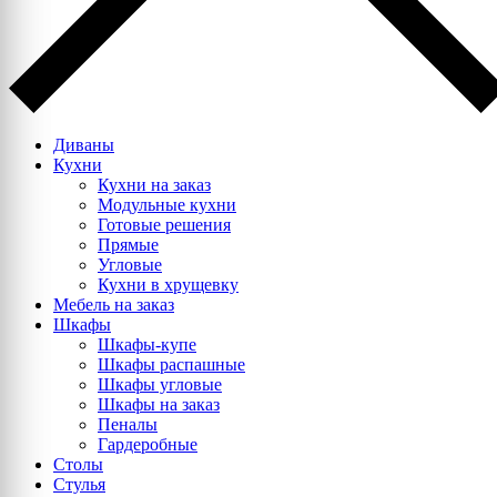
Диваны
Кухни
Кухни на заказ
Модульные кухни
Готовые решения
Прямые
Угловые
Кухни в хрущевку
Мебель на заказ
Шкафы
Шкафы-купе
Шкафы распашные
Шкафы угловые
Шкафы на заказ
Пеналы
Гардеробные
Столы
Стулья