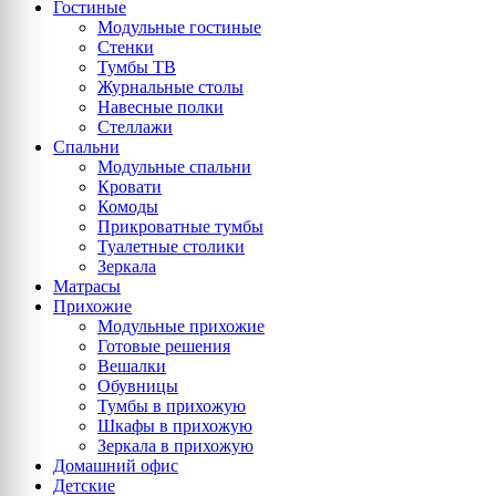
Гостиные
Модульные гостиные
Стенки
Тумбы ТВ
Журнальные столы
Навесные полки
Стеллажи
Спальни
Модульные спальни
Кровати
Комоды
Прикроватные тумбы
Туалетные столики
Зеркала
Матрасы
Прихожие
Модульные прихожие
Готовые решения
Вешалки
Обувницы
Тумбы в прихожую
Шкафы в прихожую
Зеркала в прихожую
Домашний офис
Детские