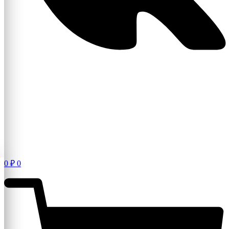
0
₽
0