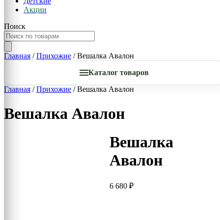
Детские
Акции
Поиск
Главная
/
Прихожие
/ Вешалка Авалон
Каталог товаров
Главная
/
Прихожие
/ Вешалка Авалон
Вешалка Авалон
Вешалка
Авалон
6 680
₽