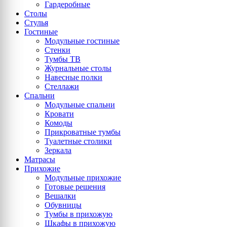
Гардеробные
Столы
Стулья
Гостиные
Модульные гостиные
Стенки
Тумбы ТВ
Журнальные столы
Навесные полки
Стеллажи
Спальни
Модульные спальни
Кровати
Комоды
Прикроватные тумбы
Туалетные столики
Зеркала
Матрасы
Прихожие
Модульные прихожие
Готовые решения
Вешалки
Обувницы
Тумбы в прихожую
Шкафы в прихожую