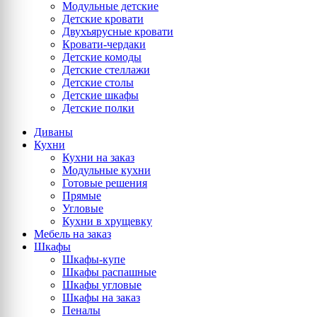
Модульные детские
Детские кровати
Двухъярусные кровати
Кровати-чердаки
Детские комоды
Детские стеллажи
Детские столы
Детские шкафы
Детские полки
Диваны
Кухни
Кухни на заказ
Модульные кухни
Готовые решения
Прямые
Угловые
Кухни в хрущевку
Мебель на заказ
Шкафы
Шкафы-купе
Шкафы распашные
Шкафы угловые
Шкафы на заказ
Пеналы