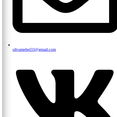
olivamebel33@gmail.com