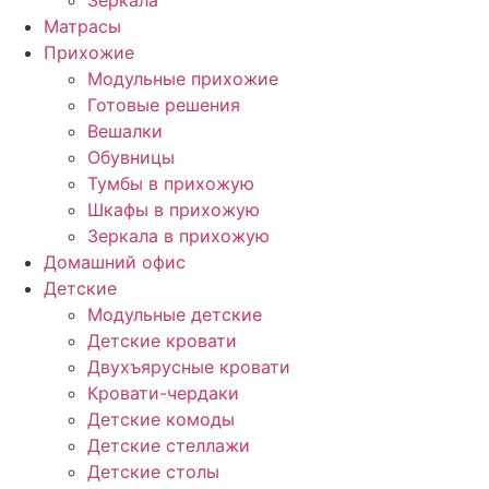
Зеркала
Матрасы
Прихожие
Модульные прихожие
Готовые решения
Вешалки
Обувницы
Тумбы в прихожую
Шкафы в прихожую
Зеркала в прихожую
Домашний офис
Детские
Модульные детские
Детские кровати
Двухъярусные кровати
Кровати-чердаки
Детские комоды
Детские стеллажи
Детские столы