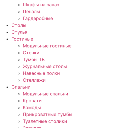
Шкафы на заказ
Пеналы
Гардеробные
Столы
Стулья
Гостиные
Модульные гостиные
Стенки
Тумбы ТВ
Журнальные столы
Навесные полки
Стеллажи
Спальни
Модульные спальни
Кровати
Комоды
Прикроватные тумбы
Туалетные столики