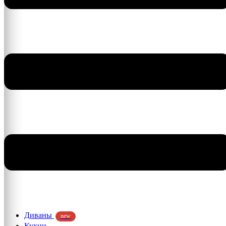
Диваны
new
Кухни