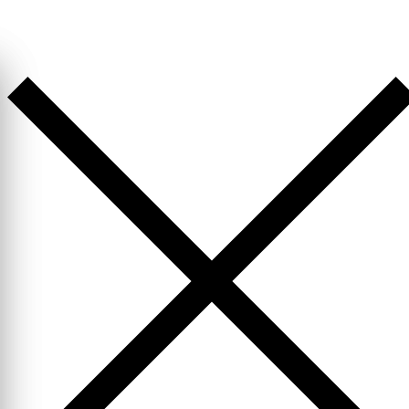
Перейти
к
содержимому