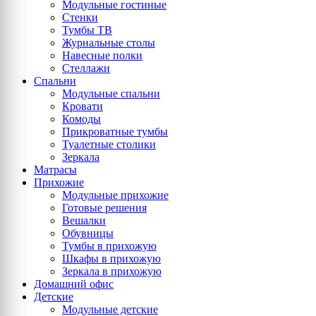
Модульные гостиные
Стенки
Тумбы ТВ
Журнальные столы
Навесные полки
Стеллажи
Спальни
Модульные спальни
Кровати
Комоды
Прикроватные тумбы
Туалетные столики
Зеркала
Матрасы
Прихожие
Модульные прихожие
Готовые решения
Вешалки
Обувницы
Тумбы в прихожую
Шкафы в прихожую
Зеркала в прихожую
Домашний офис
Детские
Модульные детские