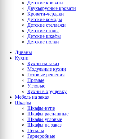
Детские кровати
Двухъярусные кровати
Кровати-чердаки
Детские комоды
Детские стеллажи
Детские столы
Детские шкафы
Детские полки
Диваны
Кухни
Кухни на заказ
Модульные кухни
Готовые решения
Прямые
Угловые
Кухни в хрущевку
Мебель на заказ
Шкафы
Шкафы-купе
Шкафы распашные
Шкафы угловые
Шкафы на заказ
Пеналы
Гардеробные