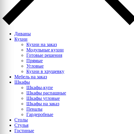
Диваны
Кухни
Кухни на заказ
Модульные кухни
Готовые решения
Прямые
Угловые
Кухни в хрущевку
Мебель на заказ
Шкафы
Шкафы-купе
Шкафы распашные
Шкафы угловые
Шкафы на заказ
Пеналы
Гардеробные
Столы
Стулья
Гостиные