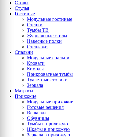
Столы
Стулья
Гостиные
Модульные гостиные
Стенки
Тумбы ТВ
Журнальные столы
Навесные полки
Стеллажи
Спальни
Модульные спальни
Кровати
Комоды
Прикроватные тумбы
Туалетные столики
Зеркала
Матрасы
Прихожие
Модульные прихожие
Готовые решения
Вешалки
Обувницы
Тумбы в прихожую
Шкафы в прихожую
Зеркала в прихожую