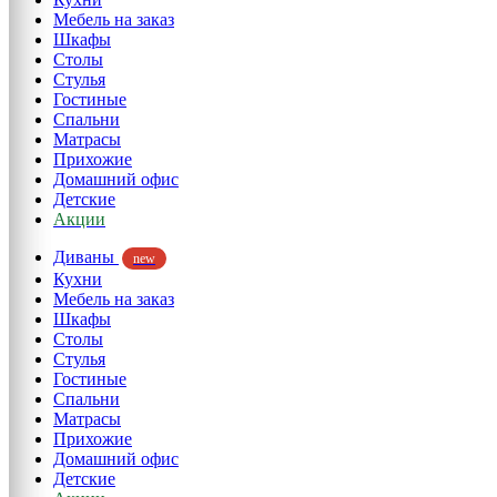
Мебель на заказ
Шкафы
Столы
Стулья
Гостиные
Спальни
Матрасы
Прихожие
Домашний офис
Детские
Акции
Диваны
new
Кухни
Мебель на заказ
Шкафы
Столы
Стулья
Гостиные
Спальни
Матрасы
Прихожие
Домашний офис
Детские