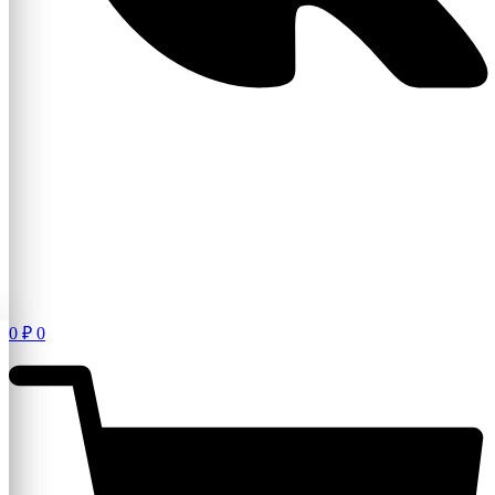
0
₽
0