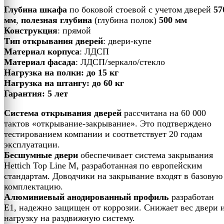
Глубина шкафа
по боковой стоевой с учетом дверей
57
мм
,
полезная глубина
(глубина полок)
500 мм
Конструкция
: прямой
Тип открывания дверей
: двери-купе
Материал корпуса
: ЛДСП
Материал фасада
: ЛДСП/зеркало/стекло
Нагрузка на полки: до 15 кг
Нагрузка на штангу: до 60 кг
Гарантия: 5 лет
Система открывания дверей
рассчитана на 60 000
тактов «открывание-закрывание». Это подтверждено
тестированием компании и соответствует 20 годам
эксплуатации.
Бесшумные двери
обеспечивает система закрывания
Hettich Top Line M, разработанная по европейским
стандартам. Доводчики на закрывание входят в базовую
комплектацию.
Алюминиевый анодированный профиль
разработан
Е1, надежно защищен от коррозии. Снижает вес двери 
нагрузку на раздвижную систему.