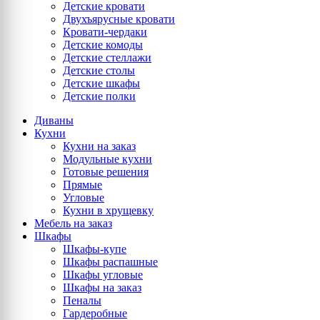
Детские кровати
Двухъярусные кровати
Кровати-чердаки
Детские комоды
Детские стеллажи
Детские столы
Детские шкафы
Детские полки
Диваны
Кухни
Кухни на заказ
Модульные кухни
Готовые решения
Прямые
Угловые
Кухни в хрущевку
Мебель на заказ
Шкафы
Шкафы-купе
Шкафы распашные
Шкафы угловые
Шкафы на заказ
Пеналы
Гардеробные