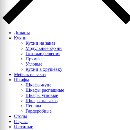
Диваны
Кухни
Кухни на заказ
Модульные кухни
Готовые решения
Прямые
Угловые
Кухни в хрущевку
Мебель на заказ
Шкафы
Шкафы-купе
Шкафы распашные
Шкафы угловые
Шкафы на заказ
Пеналы
Гардеробные
Столы
Стулья
Гостиные