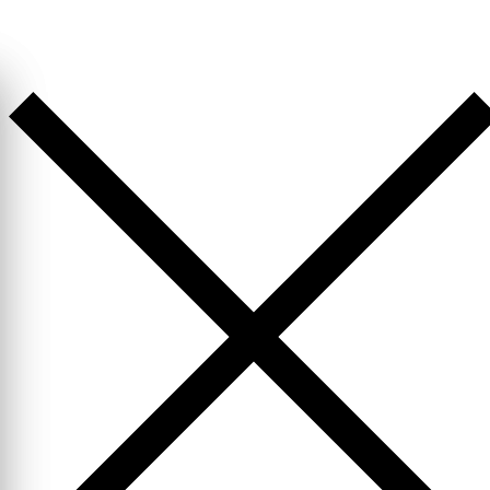
Перейти
к
содержимому