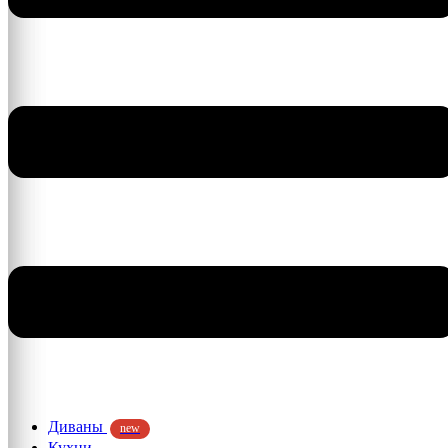
Диваны
new
Кухни