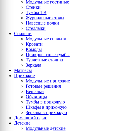
Модульные гостиные
Стенки
Тумбы ТВ
Журнальные столы
Навесные полки
Стеллажи
Спальни
Модульные спальни
Кровати
Комоды
Прикроватные тумбы
Туалетные столики
Зеркала
Матрасы
Прихожие
Модульные прихожие
Готовые решения
Вешалки
Обувницы
Тумбы в прихожую
Шкафы в прихожую
Зеркала в прихожую
Домашний офис
Детские
Модульные детские