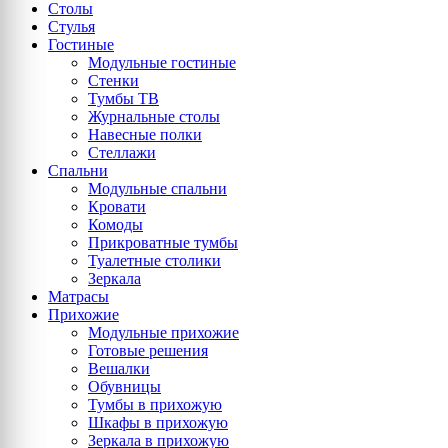
Столы
Стулья
Гостиные
Модульные гостиные
Стенки
Тумбы ТВ
Журнальные столы
Навесные полки
Стеллажи
Спальни
Модульные спальни
Кровати
Комоды
Прикроватные тумбы
Туалетные столики
Зеркала
Матрасы
Прихожие
Модульные прихожие
Готовые решения
Вешалки
Обувницы
Тумбы в прихожую
Шкафы в прихожую
Зеркала в прихожую