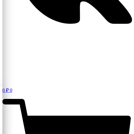
0
₽
0